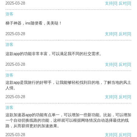
2025-03-28
支持
[0]
反对
[0]
游客
梯子神器，ins随便看，美美哒！
2025-03-28
支持
[0]
反对
[0]
游客
这款app的功能非常丰富，可以满足我不同的社交需求。
2025-03-28
支持
[0]
反对
[0]
游客
这款app是我旅行的好帮手，让我能够轻松找到目的地，了解当地的风土
人情。
2025-03-28
支持
[0]
反对
[0]
游客
这款加速器app的功能有点单一，可以增加一些新功能。比如，可以增加
一个自动切换线路的功能，这样就可以根据网络情况自动选择最优的线
路，从而获得更好的加速效果。
2025-03-28
支持
[0]
反对
[0]