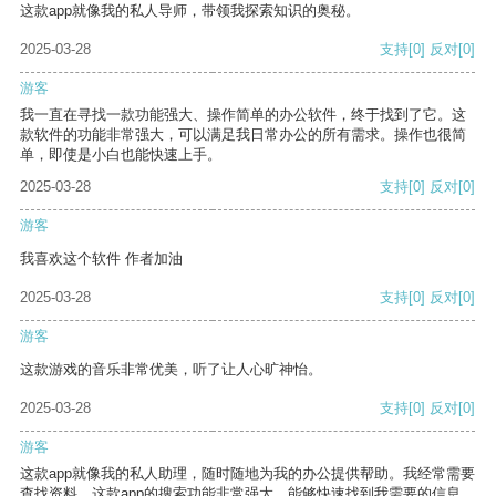
这款app就像我的私人导师，带领我探索知识的奥秘。
2025-03-28
支持
[0]
反对
[0]
游客
我一直在寻找一款功能强大、操作简单的办公软件，终于找到了它。这
款软件的功能非常强大，可以满足我日常办公的所有需求。操作也很简
单，即使是小白也能快速上手。
2025-03-28
支持
[0]
反对
[0]
游客
我喜欢这个软件 作者加油
2025-03-28
支持
[0]
反对
[0]
游客
这款游戏的音乐非常优美，听了让人心旷神怡。
2025-03-28
支持
[0]
反对
[0]
游客
这款app就像我的私人助理，随时随地为我的办公提供帮助。我经常需要
查找资料，这款app的搜索功能非常强大，能够快速找到我需要的信息。