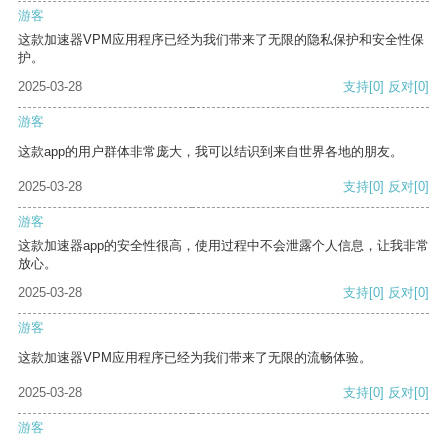
游客
这款加速器VPM应用程序已经为我们带来了无限的隐私保护和安全性保
护。
2025-03-28
支持
[0]
反对
[0]
游客
这款app的用户群体非常庞大，我可以结识到来自世界各地的朋友。
2025-03-28
支持
[0]
反对
[0]
游客
这款加速器app的安全性很高，使用过程中不会泄露个人信息，让我非常
放心。
2025-03-28
支持
[0]
反对
[0]
游客
这款加速器VPM应用程序已经为我们带来了无限的流畅体验。
2025-03-28
支持
[0]
反对
[0]
游客