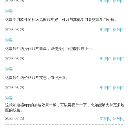
2025-03-28
支持
[0]
反对
[0]
游客
这款学习软件的社区氛围非常好，可以与其他学习者交流学习心得。
2025-03-28
支持
[0]
反对
[0]
游客
这款软件的操作非常简单，即使是小白也能快速上手。
2025-03-28
支持
[0]
反对
[0]
游客
这款软件的价格非常实惠，值得推荐。
2025-03-28
支持
[0]
反对
[0]
游客
这款加速器app的加速效果一般，可以再提升一下，比如能够支持更多地
区的线路。
2025-03-28
支持
[0]
反对
[0]