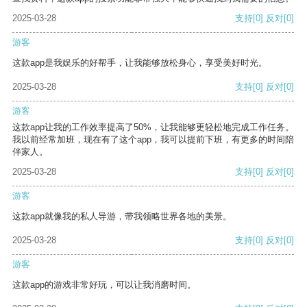
2025-03-28
支持
[0]
反对
[0]
游客
这款app是我娱乐的好帮手，让我能够放松身心，享受美好时光。
2025-03-28
支持
[0]
反对
[0]
游客
这款app让我的工作效率提高了50%，让我能够更轻松地完成工作任务。
我以前经常加班，现在有了这个app，我可以提前下班，有更多的时间陪
伴家人。
2025-03-28
支持
[0]
反对
[0]
游客
这款app就像我的私人导游，带我领略世界各地的美景。
2025-03-28
支持
[0]
反对
[0]
游客
这款app的游戏非常好玩，可以让我消磨时间。