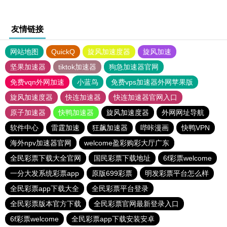
友情链接
网站地图
QuickQ
旋风加速度器
旋风加速
坚果加速器
tiktok加速器
狗急加速器官网
免费vqn外网加速
小蓝鸟
免费vps加速器外网苹果版
旋风加速度器
快连加速器
快连加速器官网入口
原子加速器
快鸭加速器
旋风加速度器
外网网址导航
软件中心
雷霆加速
狂飙加速器
哔咔漫画
快鸭VPN
海外npv加速器官网
welcome盈彩购彩大厅广东
全民彩票下载大全官网
国民彩票下载地址
6f彩票welcome
一分大发系统彩票app
原版699彩票
明发彩票平台怎么样
全民彩票app下载大全
全民彩票平台登录
全民彩票版本官方下载
全民彩票官网最新登录入口
6f彩票welcome
全民彩票app下载安装安卓