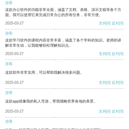
游客
这款办公软件的功能非常全面，涵盖了文档、表格、演示文稿等各个方
面。我可以使用它来完成日常办公的所有任务，非常方便。
2025-03-27
支持
[0]
反对
[0]
游客
这款学习软件的课程内容非常丰富，涵盖了各个学科的知识。老师的讲
解非常生动，让我能够轻松理解知识点。
2025-03-27
支持
[0]
反对
[0]
游客
这款软件非常实用，可以帮助我解决很多问题。
2025-03-27
支持
[0]
反对
[0]
游客
这款app就像我的私人导游，带我领略世界各地的美景。
2025-03-27
支持
[0]
反对
[0]
游客