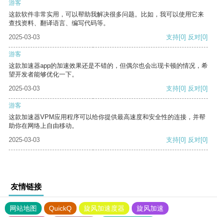
游客
这款软件非常实用，可以帮助我解决很多问题。比如，我可以使用它来
查找资料、翻译语言、编写代码等。
2025-03-03
支持
[0]
反对
[0]
游客
这款加速器app的加速效果还是不错的，但偶尔也会出现卡顿的情况，希
望开发者能够优化一下。
2025-03-03
支持
[0]
反对
[0]
游客
这款加速器VPM应用程序可以给你提供最高速度和安全性的连接，并帮
助你在网络上自由移动。
2025-03-03
支持
[0]
反对
[0]
友情链接
网站地图
QuickQ
旋风加速度器
旋风加速