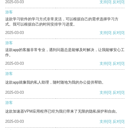
2025-03-03
支持
[0]
反对
[0]
游客
这款学习软件的学习方式非常灵活，可以根据自己的需求选择学习方
式。我可以根据自己的时间安排学习进度。
2025-03-03
支持
[0]
反对
[0]
游客
这款app的客服非常专业，遇到问题总是能够及时解决，让我能够安心工
作。
2025-03-03
支持
[0]
反对
[0]
游客
这款app就像我的私人助理，随时随地为我的办公提供帮助。
2025-03-03
支持
[0]
反对
[0]
游客
这款加速器VPM应用程序已经为我们带来了无限的隐私保护和自由。
2025-03-03
支持
[0]
反对
[0]