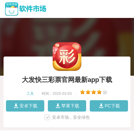
大发快三彩票官网最新app下载
工具
|
时间：2025-03-03
|
安卓下载
苹果下载
PC下载
安卓市场，安全绿色