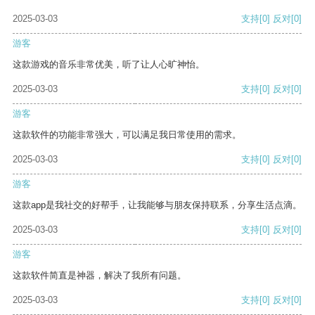
2025-03-03
支持
[0]
反对
[0]
游客
这款游戏的音乐非常优美，听了让人心旷神怡。
2025-03-03
支持
[0]
反对
[0]
游客
这款软件的功能非常强大，可以满足我日常使用的需求。
2025-03-03
支持
[0]
反对
[0]
游客
这款app是我社交的好帮手，让我能够与朋友保持联系，分享生活点滴。
2025-03-03
支持
[0]
反对
[0]
游客
这款软件简直是神器，解决了我所有问题。
2025-03-03
支持
[0]
反对
[0]