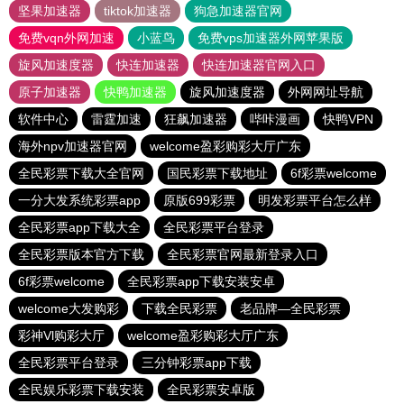
坚果加速器
tiktok加速器
狗急加速器官网
免费vqn外网加速
小蓝鸟
免费vps加速器外网苹果版
旋风加速度器
快连加速器
快连加速器官网入口
原子加速器
快鸭加速器
旋风加速度器
外网网址导航
软件中心
雷霆加速
狂飙加速器
哔咔漫画
快鸭VPN
海外npv加速器官网
welcome盈彩购彩大厅广东
全民彩票下载大全官网
国民彩票下载地址
6f彩票welcome
一分大发系统彩票app
原版699彩票
明发彩票平台怎么样
全民彩票app下载大全
全民彩票平台登录
全民彩票版本官方下载
全民彩票官网最新登录入口
6f彩票welcome
全民彩票app下载安装安卓
welcome大发购彩
下载全民彩票
老品牌—全民彩票
彩神Vl购彩大厅
welcome盈彩购彩大厅广东
全民彩票平台登录
三分钟彩票app下载
全民娱乐彩票下载安装
全民彩票安卓版