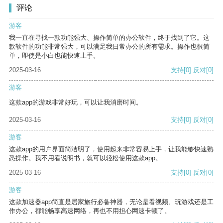
评论
游客
我一直在寻找一款功能强大、操作简单的办公软件，终于找到了它。这
款软件的功能非常强大，可以满足我日常办公的所有需求。操作也很简
单，即使是小白也能快速上手。
2025-03-16
支持
[0]
反对
[0]
游客
这款app的游戏非常好玩，可以让我消磨时间。
2025-03-16
支持
[0]
反对
[0]
游客
这款app的用户界面简洁明了，使用起来非常容易上手，让我能够快速熟
悉操作。我不用看说明书，就可以轻松使用这款app。
2025-03-16
支持
[0]
反对
[0]
游客
这款加速器app简直是居家旅行必备神器，无论是看视频、玩游戏还是工
作办公，都能畅享高速网络，再也不用担心网速卡顿了。