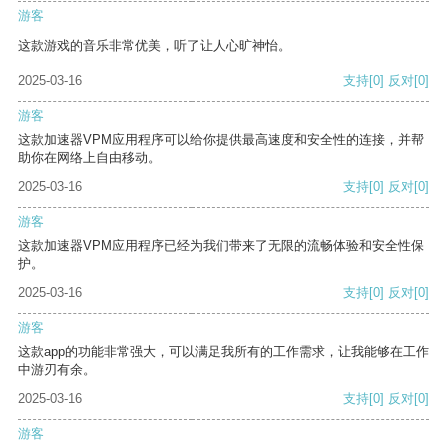
游客
这款游戏的音乐非常优美，听了让人心旷神怡。
2025-03-16
支持
[0]
反对
[0]
游客
这款加速器VPM应用程序可以给你提供最高速度和安全性的连接，并帮
助你在网络上自由移动。
2025-03-16
支持
[0]
反对
[0]
游客
这款加速器VPM应用程序已经为我们带来了无限的流畅体验和安全性保
护。
2025-03-16
支持
[0]
反对
[0]
游客
这款app的功能非常强大，可以满足我所有的工作需求，让我能够在工作
中游刃有余。
2025-03-16
支持
[0]
反对
[0]
游客