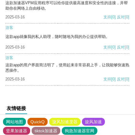
这款加速器VPM应用程序可以给你提供最高速度和安全性的连接，并帮
助你在网络上自由移动。
2025-03-16
支持
[0]
反对
[0]
游客
这款app就像我的私人助理，随时随地为我的办公提供帮助。
2025-03-16
支持
[0]
反对
[0]
游客
这款app的用户界面简洁明了，使用起来非常容易上手，让我能够快速熟
悉操作。
2025-03-16
支持
[0]
反对
[0]
友情链接
网站地图
QuickQ
旋风加速度器
旋风加速
坚果加速器
tiktok加速器
狗急加速器官网