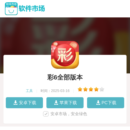
彩6全部版本
工具
|
时间：2025-03-16
|
安卓下载
苹果下载
PC下载
安卓市场，安全绿色