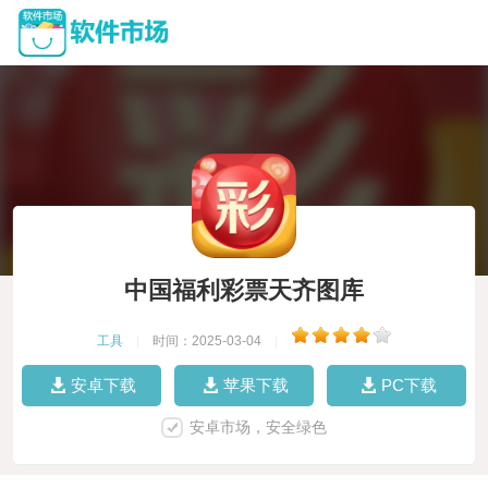
中国福利彩票天齐图库
工具
|
时间：2025-03-04
|
安卓下载
苹果下载
PC下载
安卓市场，安全绿色