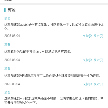
评论
游客
这款加速器app的操作有点复杂，可以简化一下，比如将设置页面进行优
化。
2025-03-04
支持
[0]
反对
[0]
游客
这款软件的功能非常全面，可以满足我所有需求。
2025-03-04
支持
[0]
反对
[0]
游客
这款加速器VPM应用程序可以给你提供全球覆盖和最高安全性的连接。
2025-03-04
支持
[0]
反对
[0]
游客
这款加速器app的加速效果还是不错的，但偶尔也会出现卡顿的情况，希
望开发者能够优化一下。