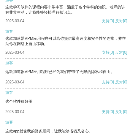
这款学习软件的课程内容非常丰富，涵盖了各个学科的知识。老师的讲
解非常生动，让我能够轻松理解知识点。
2025-03-04
支持
[0]
反对
[0]
游客
这款加速器VPM应用程序可以给你提供最高速度和安全性的连接，并帮
助你在网络上自由移动。
2025-03-04
支持
[0]
反对
[0]
游客
这款加速器VPM应用程序已经为我们带来了无限的隐私和自由。
2025-03-04
支持
[0]
反对
[0]
游客
这个软件很好用
2025-03-04
支持
[0]
反对
[0]
游客
这款app就像我的财务顾问，让我能够省钱又省心。