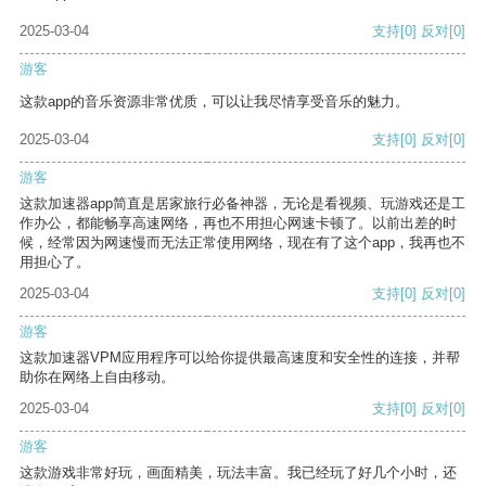
2025-03-04
支持
[0]
反对
[0]
游客
这款app的音乐资源非常优质，可以让我尽情享受音乐的魅力。
2025-03-04
支持
[0]
反对
[0]
游客
这款加速器app简直是居家旅行必备神器，无论是看视频、玩游戏还是工
作办公，都能畅享高速网络，再也不用担心网速卡顿了。以前出差的时
候，经常因为网速慢而无法正常使用网络，现在有了这个app，我再也不
用担心了。
2025-03-04
支持
[0]
反对
[0]
游客
这款加速器VPM应用程序可以给你提供最高速度和安全性的连接，并帮
助你在网络上自由移动。
2025-03-04
支持
[0]
反对
[0]
游客
这款游戏非常好玩，画面精美，玩法丰富。我已经玩了好几个小时，还