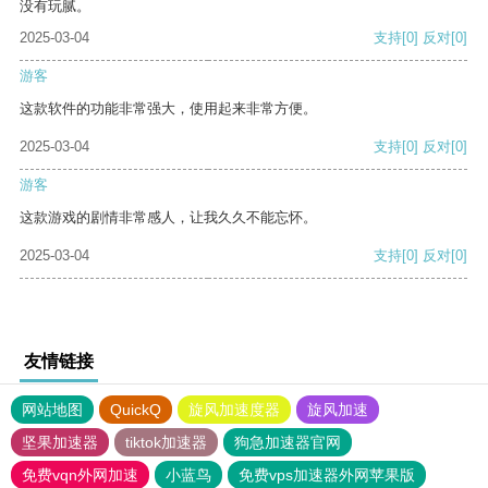
没有玩腻。
2025-03-04
支持
[0]
反对
[0]
游客
这款软件的功能非常强大，使用起来非常方便。
2025-03-04
支持
[0]
反对
[0]
游客
这款游戏的剧情非常感人，让我久久不能忘怀。
2025-03-04
支持
[0]
反对
[0]
友情链接
网站地图
QuickQ
旋风加速度器
旋风加速
坚果加速器
tiktok加速器
狗急加速器官网
免费vqn外网加速
小蓝鸟
免费vps加速器外网苹果版