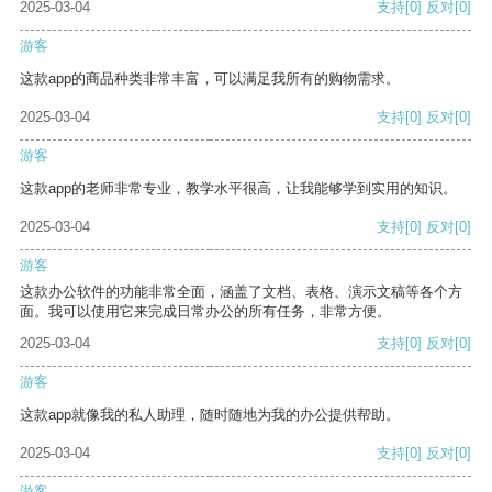
2025-03-04
支持
[0]
反对
[0]
游客
这款app的商品种类非常丰富，可以满足我所有的购物需求。
2025-03-04
支持
[0]
反对
[0]
游客
这款app的老师非常专业，教学水平很高，让我能够学到实用的知识。
2025-03-04
支持
[0]
反对
[0]
游客
这款办公软件的功能非常全面，涵盖了文档、表格、演示文稿等各个方
面。我可以使用它来完成日常办公的所有任务，非常方便。
2025-03-04
支持
[0]
反对
[0]
游客
这款app就像我的私人助理，随时随地为我的办公提供帮助。
2025-03-04
支持
[0]
反对
[0]
游客