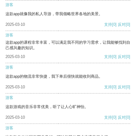
游客
这款app就像我的私人导游，带我领略世界各地的美景。
2025-03-10
支持
[0]
反对
[0]
游客
这款app的课程非常丰富，可以满足我不同的学习需求，让我能够找到自
己感兴趣的知识。
2025-03-10
支持
[0]
反对
[0]
游客
这款app的物流非常快捷，我下单后很快就能收到商品。
2025-03-10
支持
[0]
反对
[0]
游客
这款游戏的音乐非常优美，听了让人心旷神怡。
2025-03-10
支持
[0]
反对
[0]
游客