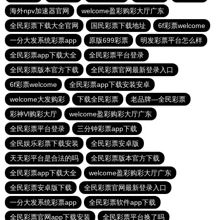
海外npv加速器官网
welcome盈彩购彩大厅广东
全民彩票下载大全官网
国民彩票下载地址
6f彩票welcome
一分大发系统彩票app
原版699彩票
明发彩票平台怎么样
全民彩票app下载大全
全民彩票平台登录
全民彩票版本官方下载
全民彩票官网最新登录入口
6f彩票welcome
全民彩票app下载安装安卓
welcome大发购彩
下载全民彩票
老品牌—全民彩票
彩神Vl购彩大厅
welcome盈彩购彩大厅广东
全民彩票平台登录
三分钟彩票app下载
全民娱乐彩票下载安装
全民彩票安卓版
天天彩平台是合法的吗
全民彩票版本官方下载
全民彩票app下载大全
welcome盈彩购彩大厅广东
全民彩票安卓版下载
全民彩票官网最新登录入口
一分大发系统彩票app
全民彩票软件app下载
全民彩票官网app下载安装
全民彩票平台换了吗