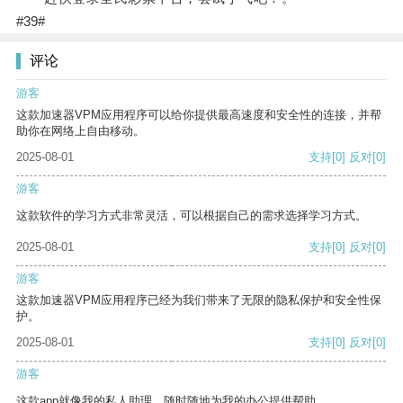
#39#
评论
游客
这款加速器VPM应用程序可以给你提供最高速度和安全性的连接，并帮
助你在网络上自由移动。
2025-08-01
支持
[0]
反对
[0]
游客
这款软件的学习方式非常灵活，可以根据自己的需求选择学习方式。
2025-08-01
支持
[0]
反对
[0]
游客
这款加速器VPM应用程序已经为我们带来了无限的隐私保护和安全性保
护。
2025-08-01
支持
[0]
反对
[0]
游客
这款app就像我的私人助理，随时随地为我的办公提供帮助。