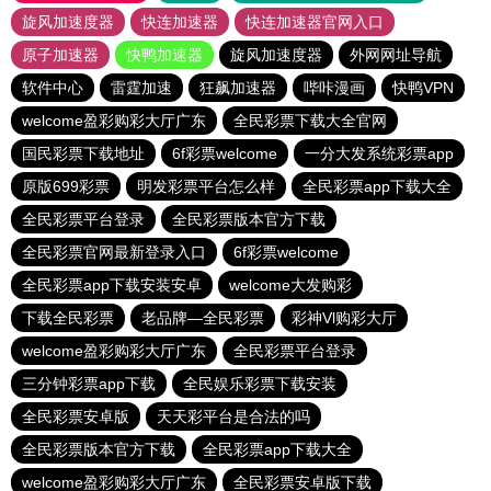
旋风加速度器
快连加速器
快连加速器官网入口
原子加速器
快鸭加速器
旋风加速度器
外网网址导航
软件中心
雷霆加速
狂飙加速器
哔咔漫画
快鸭VPN
welcome盈彩购彩大厅广东
全民彩票下载大全官网
国民彩票下载地址
6f彩票welcome
一分大发系统彩票app
原版699彩票
明发彩票平台怎么样
全民彩票app下载大全
全民彩票平台登录
全民彩票版本官方下载
全民彩票官网最新登录入口
6f彩票welcome
全民彩票app下载安装安卓
welcome大发购彩
下载全民彩票
老品牌—全民彩票
彩神Vl购彩大厅
welcome盈彩购彩大厅广东
全民彩票平台登录
三分钟彩票app下载
全民娱乐彩票下载安装
全民彩票安卓版
天天彩平台是合法的吗
全民彩票版本官方下载
全民彩票app下载大全
welcome盈彩购彩大厅广东
全民彩票安卓版下载