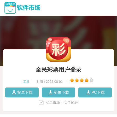
全民彩票用户登录
工具
|
时间：2025-08-01
|
安卓下载
苹果下载
PC下载
安卓市场，安全绿色