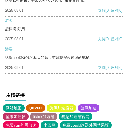
这款软件的设计非常人性化，使用起来非常舒服。
2025-08-01
支持
[0]
反对
[0]
游客
超棒啊 好用
2025-08-01
支持
[0]
反对
[0]
游客
这款app就像我的私人导师，带领我探索知识的奥秘。
2025-08-01
支持
[0]
反对
[0]
友情链接
网站地图
QuickQ
旋风加速度器
旋风加速
坚果加速器
tiktok加速器
狗急加速器官网
免费vqn外网加速
小蓝鸟
免费vps加速器外网苹果版