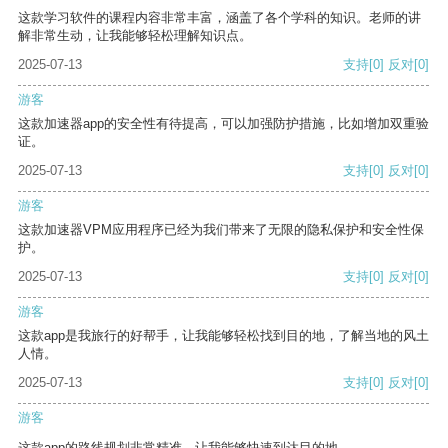
这款学习软件的课程内容非常丰富，涵盖了各个学科的知识。老师的讲
解非常生动，让我能够轻松理解知识点。
2025-07-13
支持
[0]
反对
[0]
游客
这款加速器app的安全性有待提高，可以加强防护措施，比如增加双重验
证。
2025-07-13
支持
[0]
反对
[0]
游客
这款加速器VPM应用程序已经为我们带来了无限的隐私保护和安全性保
护。
2025-07-13
支持
[0]
反对
[0]
游客
这款app是我旅行的好帮手，让我能够轻松找到目的地，了解当地的风土
人情。
2025-07-13
支持
[0]
反对
[0]
游客
这款app的路线规划非常精准，让我能够快速到达目的地。