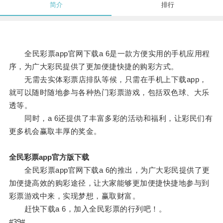
简介
排行
全民彩票app官网下载a 6是一款方便实用的手机应用程
序，为广大彩民提供了更加便捷快捷的购彩方式。
无需去实体彩票店排队等候，只需在手机上下载app，
就可以随时随地参与各种热门彩票游戏，包括双色球、大乐
透等。
同时，a 6还提供了丰富多彩的活动和福利，让彩民们有
更多机会赢取丰厚的奖金。
全民彩票app官方版下载
全民彩票app官网下载a 6的推出，为广大彩民提供了更
加便捷高效的购彩途径，让大家能够更加便捷快捷地参与到
彩票游戏中来，实现梦想，赢取财富。
赶快下载a 6，加入全民彩票的行列吧！。
#39#