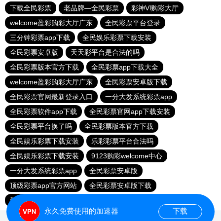
下载全民彩票
老品牌—全民彩票
彩神Vl购彩大厅
welcome盈彩购彩大厅广东
全民彩票平台登录
三分钟彩票app下载
全民娱乐彩票下载安装
全民彩票安卓版
天天彩平台是合法的吗
全民彩票版本官方下载
全民彩票app下载大全
welcome盈彩购彩大厅广东
全民彩票安卓版下载
全民彩票官网最新登录入口
一分大发系统彩票app
全民彩票软件app下载
全民彩票官网app下载安装
全民彩票平台换了吗
全民彩票版本官方下载
全民娱乐彩票下载安装
乐彩彩票平台合法吗
全民娱乐彩票下载安装
9123购彩welcome中心
一分大发系统彩票app
全民彩票安卓版
顶级彩票app官方网站
全民彩票安卓版下载
新人送29元彩金平台
永久免费使用的加速器
下载