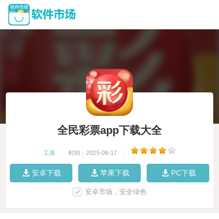
全民彩票app下载大全
工具
|
时间：2025-06-17
|
安卓下载
苹果下载
PC下载
安卓市场，安全绿色