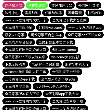
原子加速器
快鸭加速器
旋风加速度器
外网网址导航
软件中心
雷霆加速
狂飙加速器
哔咔漫画
快鸭VPN
welcome盈彩购彩大厅广东
全民彩票下载大全官网
国民彩票下载地址
6f彩票welcome
一分大发系统彩票app
原版699彩票
明发彩票平台怎么样
全民彩票app下载大全
全民彩票平台登录
全民彩票版本官方下载
全民彩票官网最新登录入口
6f彩票welcome
全民彩票app下载安装安卓
welcome大发购彩
下载全民彩票
老品牌—全民彩票
彩神Vl购彩大厅
welcome盈彩购彩大厅广东
全民彩票平台登录
三分钟彩票app下载
全民娱乐彩票下载安装
全民彩票安卓版
天天彩平台是合法的吗
全民彩票版本官方下载
全民彩票app下载大全
welcome盈彩购彩大厅广东
全民彩票安卓版下载
全民彩票官网最新登录入口
一分大发系统彩票app