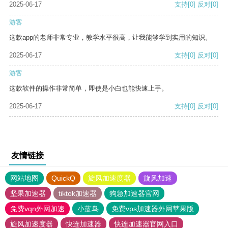
2025-06-17
支持
[0]
反对
[0]
游客
这款app的老师非常专业，教学水平很高，让我能够学到实用的知识。
2025-06-17
支持
[0]
反对
[0]
游客
这款软件的操作非常简单，即使是小白也能快速上手。
2025-06-17
支持
[0]
反对
[0]
友情链接
网站地图
QuickQ
旋风加速度器
旋风加速
坚果加速器
tiktok加速器
狗急加速器官网
免费vqn外网加速
小蓝鸟
免费vps加速器外网苹果版
旋风加速度器
快连加速器
快连加速器官网入口