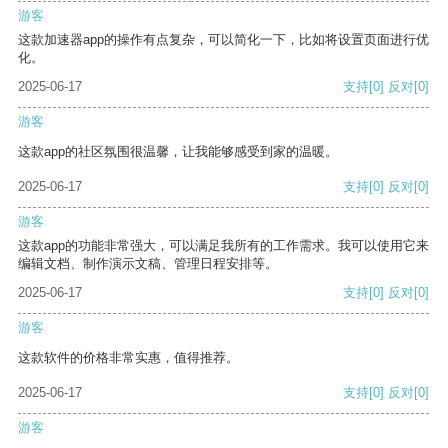
游客
这款加速器app的操作有点复杂，可以简化一下，比如将设置页面进行优
化。
2025-06-17
支持
[0]
反对
[0]
游客
这款app的社区氛围很温馨，让我能够感受到家的温暖。
2025-06-17
支持
[0]
反对
[0]
游客
这款app的功能非常强大，可以满足我所有的工作需求。我可以使用它来
编辑文档、制作演示文稿、管理日程安排等。
2025-06-17
支持
[0]
反对
[0]
游客
这款软件的价格非常实惠，值得推荐。
2025-06-17
支持
[0]
反对
[0]
游客