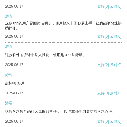
2025-06-17
支持
[0]
反对
[0]
游客
这款app的用户界面简洁明了，使用起来非常容易上手，让我能够快速熟
悉操作。
2025-06-17
支持
[0]
反对
[0]
游客
这款软件的设计非常人性化，使用起来非常舒服。
2025-06-17
支持
[0]
反对
[0]
游客
超棒啊 好用
2025-06-17
支持
[0]
反对
[0]
游客
这款学习软件的社区氛围非常好，可以与其他学习者交流学习心得。
2025-06-17
支持
[0]
反对
[0]