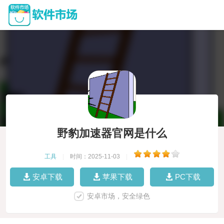
野豹加速器官网是什么
工具
|
时间：2025-11-03
|
安卓下载
苹果下载
PC下载
安卓市场，安全绿色