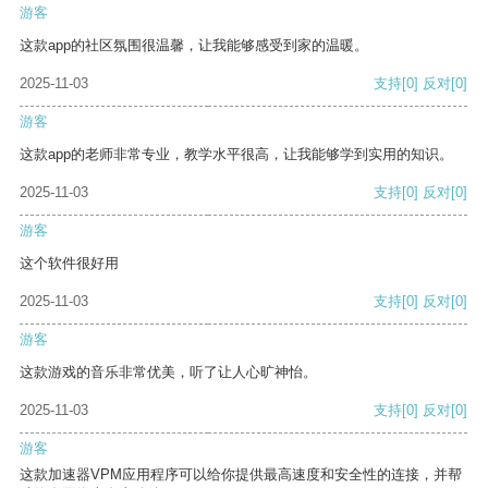
游客
这款app的社区氛围很温馨，让我能够感受到家的温暖。
2025-11-03
支持
[0]
反对
[0]
游客
这款app的老师非常专业，教学水平很高，让我能够学到实用的知识。
2025-11-03
支持
[0]
反对
[0]
游客
这个软件很好用
2025-11-03
支持
[0]
反对
[0]
游客
这款游戏的音乐非常优美，听了让人心旷神怡。
2025-11-03
支持
[0]
反对
[0]
游客
这款加速器VPM应用程序可以给你提供最高速度和安全性的连接，并帮