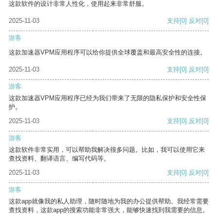
这款软件的设计非常人性化，使用起来非常舒服。
2025-11-03
支持
[0]
反对
[0]
游客
这款加速器VPM应用程序可以给你提供全球覆盖和最高安全性的连接。
2025-11-03
支持
[0]
反对
[0]
游客
这款加速器VPM应用程序已经为我们带来了无限的隐私保护和安全性保
护。
2025-11-03
支持
[0]
反对
[0]
游客
这款软件非常实用，可以帮助我解决很多问题。比如，我可以使用它来
查找资料、翻译语言、编写代码等。
2025-11-03
支持
[0]
反对
[0]
游客
这款app就像我的私人助理，随时随地为我的办公提供帮助。我经常需要
查找资料，这款app的搜索功能非常强大，能够快速找到我需要的信息。