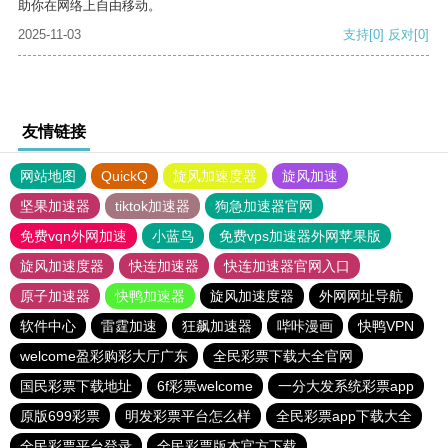
助你在网络上自由移动。
2025-11-03
支持
[0]
反对
[0]
友情链接
网站地图
QuickQ
旋风加速度器
旋风加速
坚果加速器
tiktok加速器
狗急加速器官网
免费vqn外网加速
小蓝鸟
免费vps加速器外网苹果版
旋风加速度器
快连加速器
快连加速器官网入口
原子加速器
快鸭加速器
旋风加速度器
外网网址导航
软件中心
雷霆加速
狂飙加速器
哔咔漫画
快鸭VPN
welcome盈彩购彩大厅广东
全民彩票下载大全官网
国民彩票下载地址
6f彩票welcome
一分大发系统彩票app
原版699彩票
明发彩票平台怎么样
全民彩票app下载大全
全民彩票平台登录
全民彩票版本官方下载