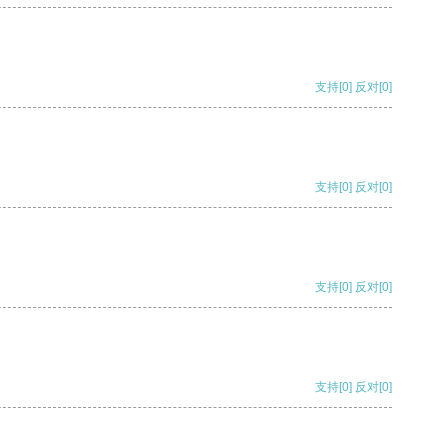
支持
[0]
反对
[0]
支持
[0]
反对
[0]
支持
[0]
反对
[0]
支持
[0]
反对
[0]