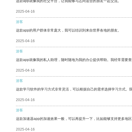
这款app就像我的社交平台，让我能够与志同道合的朋友一起交流。
2025-04-16
游客
这款app的用户群体非常庞大，我可以结识到来自世界各地的朋友。
2025-04-16
游客
这款app就像我的私人助理，随时随地为我的办公提供帮助。我经常需要查
2025-04-16
游客
这款学习软件的学习方式非常灵活，可以根据自己的需求选择学习方式。
2025-04-16
游客
这款加速器app的加速效果一般，可以再提升一下，比如能够支持更多地
2025-04-16