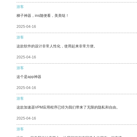
游客
梯子神器，ins随便看，美美哒！
2025-04-16
游客
这款软件的设计非常人性化，使用起来非常方便。
2025-04-16
游客
这个是app神器
2025-04-16
游客
这款加速器VPM应用程序已经为我们带来了无限的隐私和自由。
2025-04-16
游客