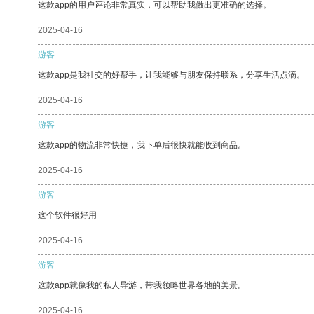
这款app的用户评论非常真实，可以帮助我做出更准确的选择。
2025-04-16
游客
这款app是我社交的好帮手，让我能够与朋友保持联系，分享生活点滴。
2025-04-16
游客
这款app的物流非常快捷，我下单后很快就能收到商品。
2025-04-16
游客
这个软件很好用
2025-04-16
游客
这款app就像我的私人导游，带我领略世界各地的美景。
2025-04-16