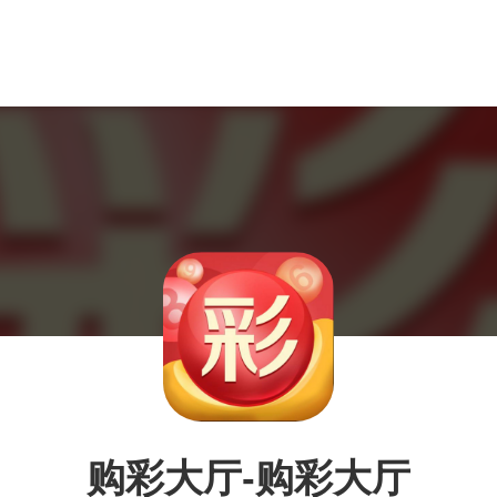
购彩大厅-购彩大厅