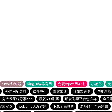
。
tiktok加速器
狗急加速器官网
免费vqn外网加速
小蓝鸟
免
外网网址导航
软件中心
雷霆加速
狂飙加速器
哔咔漫画
一分大发系统彩票app
原版699彩票
明发彩票平台怎么样
全民
安装安卓
welcome大发购彩
下载全民彩票
老品牌—全民彩票