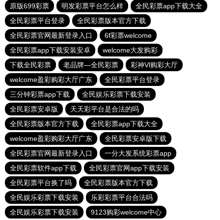
原版699彩票
明发彩票平台怎么样
全民彩票app下载大全
全民彩票平台登录
全民彩票版本官方下载
全民彩票官网最新登录入口
6f彩票welcome
全民彩票app下载安装安卓
welcome大发购彩
下载全民彩票
老品牌—全民彩票
彩神Vl购彩大厅
welcome盈彩购彩大厅广东
全民彩票平台登录
三分钟彩票app下载
全民娱乐彩票下载安装
全民彩票安卓版
天天彩平台是合法的吗
全民彩票版本官方下载
全民彩票app下载大全
welcome盈彩购彩大厅广东
全民彩票安卓版下载
全民彩票官网最新登录入口
一分大发系统彩票app
全民彩票软件app下载
全民彩票官网app下载安装
全民彩票平台换了吗
全民彩票版本官方下载
全民娱乐彩票下载安装
乐彩彩票平台合法吗
全民娱乐彩票下载安装
9123购彩welcome中心