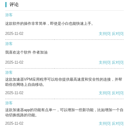
评论
游客
这款软件的操作非常简单，即使是小白也能快速上手。
2025-11-02
支持
[0]
反对
[0]
游客
我喜欢这个软件 作者加油
2025-11-02
支持
[0]
反对
[0]
游客
这款加速器VPM应用程序可以给你提供最高速度和安全性的连接，并帮
助你在网络上自由移动。
2025-11-02
支持
[0]
反对
[0]
游客
这款加速器app的功能有点单一，可以增加一些新功能，比如增加一个自
动切换线路的功能。
2025-11-02
支持
[0]
反对
[0]