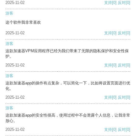
2025-11-02
支持
[0]
反对
[0]
游客
这个软件我非常喜欢
2025-11-02
支持
[0]
反对
[0]
游客
这款加速器VPM应用程序已经为我们带来了无限的隐私保护和安全性保
护。
2025-11-02
支持
[0]
反对
[0]
游客
这款加速器app的操作有点复杂，可以简化一下，比如将设置页面进行优
化。
2025-11-02
支持
[0]
反对
[0]
游客
这款加速器app的安全性很高，使用过程中不会泄露个人信息，让我非常
放心。
2025-11-02
支持
[0]
反对
[0]