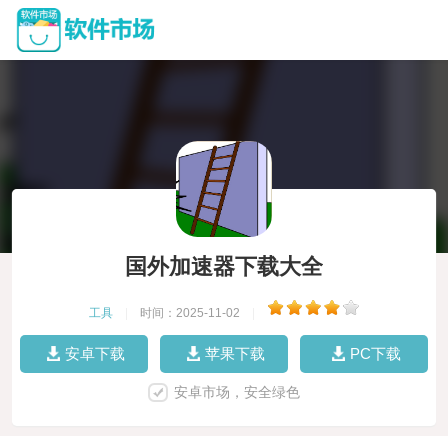
国外加速器下载大全
工具
|
时间：2025-11-02
|
安卓下载
苹果下载
PC下载
安卓市场，安全绿色