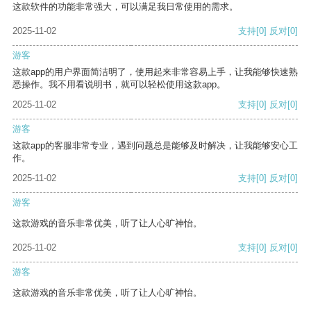
这款软件的功能非常强大，可以满足我日常使用的需求。
2025-11-02
支持
[0]
反对
[0]
游客
这款app的用户界面简洁明了，使用起来非常容易上手，让我能够快速熟
悉操作。我不用看说明书，就可以轻松使用这款app。
2025-11-02
支持
[0]
反对
[0]
游客
这款app的客服非常专业，遇到问题总是能够及时解决，让我能够安心工
作。
2025-11-02
支持
[0]
反对
[0]
游客
这款游戏的音乐非常优美，听了让人心旷神怡。
2025-11-02
支持
[0]
反对
[0]
游客
这款游戏的音乐非常优美，听了让人心旷神怡。