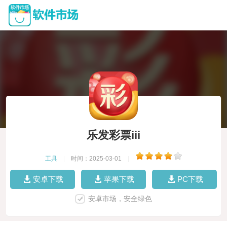
乐发彩票iii
工具
|
时间：2025-03-01
|
安卓下载
苹果下载
PC下载
安卓市场，安全绿色