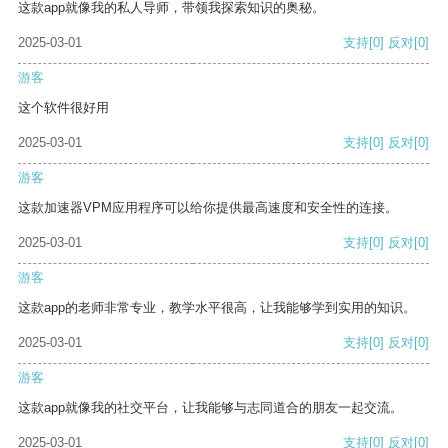
这款app就像我的私人导师，带领我探索知识的奥秘。
2025-03-01
支持
[0]
反对
[0]
游客
这个软件很好用
2025-03-01
支持
[0]
反对
[0]
游客
这款加速器VPM应用程序可以给你提供最高速度和安全性的连接。
2025-03-01
支持
[0]
反对
[0]
游客
这款app的老师非常专业，教学水平很高，让我能够学到实用的知识。
2025-03-01
支持
[0]
反对
[0]
游客
这款app就像我的社交平台，让我能够与志同道合的朋友一起交流。
2025-03-01
支持
[0]
反对
[0]