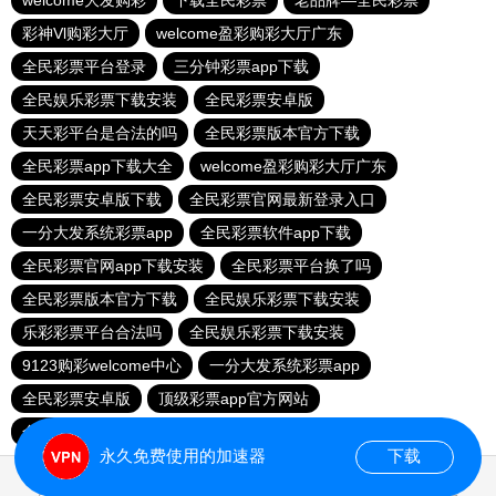
welcome大发购彩
下载全民彩票
老品牌—全民彩票
彩神Vl购彩大厅
welcome盈彩购彩大厅广东
全民彩票平台登录
三分钟彩票app下载
全民娱乐彩票下载安装
全民彩票安卓版
天天彩平台是合法的吗
全民彩票版本官方下载
全民彩票app下载大全
welcome盈彩购彩大厅广东
全民彩票安卓版下载
全民彩票官网最新登录入口
一分大发系统彩票app
全民彩票软件app下载
全民彩票官网app下载安装
全民彩票平台换了吗
全民彩票版本官方下载
全民娱乐彩票下载安装
乐彩彩票平台合法吗
全民娱乐彩票下载安装
9123购彩welcome中心
一分大发系统彩票app
全民彩票安卓版
顶级彩票app官方网站
全民彩票安卓版下载
新人送29元彩金平台
永久免费使用的加速器
下载
0.022286s