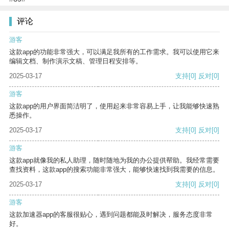
评论
游客
这款app的功能非常强大，可以满足我所有的工作需求。我可以使用它来
编辑文档、制作演示文稿、管理日程安排等。
2025-03-17
支持
[0]
反对
[0]
游客
这款app的用户界面简洁明了，使用起来非常容易上手，让我能够快速熟
悉操作。
2025-03-17
支持
[0]
反对
[0]
游客
这款app就像我的私人助理，随时随地为我的办公提供帮助。我经常需要
查找资料，这款app的搜索功能非常强大，能够快速找到我需要的信息。
2025-03-17
支持
[0]
反对
[0]
游客
这款加速器app的客服很贴心，遇到问题都能及时解决，服务态度非常
好。