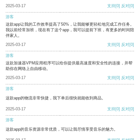
2025-03-17
支持
[0]
反对
[0]
游客
这款app让我的工作效率提高了50%，让我能够更轻松地完成工作任务。
我以前经常加班，现在有了这个app，我可以提前下班，有更多的时间陪
伴家人。
2025-03-17
支持
[0]
反对
[0]
游客
这款加速器VPM应用程序可以给你提供最高速度和安全性的连接，并帮
助你在网络上自由移动。
2025-03-17
支持
[0]
反对
[0]
游客
这款app的物流非常快捷，我下单后很快就能收到商品。
2025-03-17
支持
[0]
反对
[0]
游客
这款app的音乐资源非常优质，可以让我尽情享受音乐的魅力。