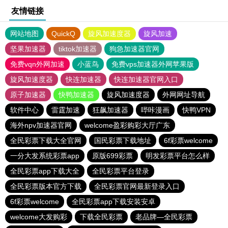
友情链接
网站地图
QuickQ
旋风加速度器
旋风加速
坚果加速器
tiktok加速器
狗急加速器官网
免费vqn外网加速
小蓝鸟
免费vps加速器外网苹果版
旋风加速度器
快连加速器
快连加速器官网入口
原子加速器
快鸭加速器
旋风加速度器
外网网址导航
软件中心
雷霆加速
狂飙加速器
哔咔漫画
快鸭VPN
海外npv加速器官网
welcome盈彩购彩大厅广东
全民彩票下载大全官网
国民彩票下载地址
6f彩票welcome
一分大发系统彩票app
原版699彩票
明发彩票平台怎么样
全民彩票app下载大全
全民彩票平台登录
全民彩票版本官方下载
全民彩票官网最新登录入口
6f彩票welcome
全民彩票app下载安装安卓
welcome大发购彩
下载全民彩票
老品牌—全民彩票