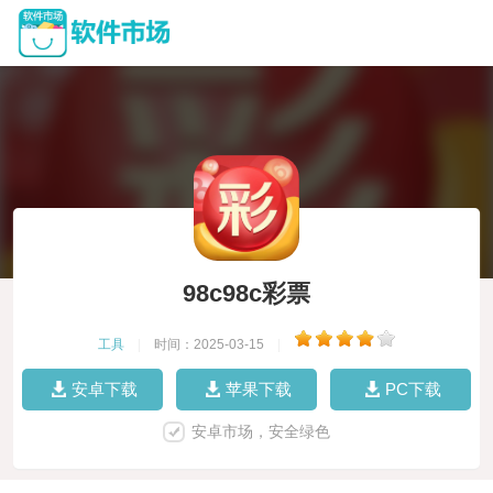
98c98c彩票
工具
|
时间：2025-03-15
|
安卓下载
苹果下载
PC下载
安卓市场，安全绿色