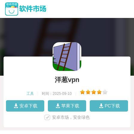
洋葱vpn
工具
|
时间：2025-09-10
|
安卓下载
苹果下载
PC下载
安卓市场，安全绿色