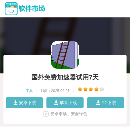
国外免费加速器试用7天
工具
|
时间：2025-09-01
|
安卓下载
苹果下载
PC下载
安卓市场，安全绿色