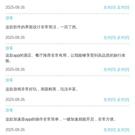
2025-08-26
支持
[0]
反对
[0]
游客
这款软件的界面设计非常简洁，一目了然。
2025-08-26
支持
[0]
反对
[0]
游客
这款app的酒店、餐厅推荐非常有用，让我能够享受到高品质的旅行体
验。
2025-08-26
支持
[0]
反对
[0]
游客
这款游戏非常好玩，画面精美，玩法丰富。
2025-08-26
支持
[0]
反对
[0]
游客
这款加速器app的操作非常简单，一键加速就能开启，非常方便。
2025-08-26
支持
[0]
反对
[0]