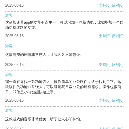
2025-08-15
支持
[0]
反对
[0]
游客
这款加速器app的功能有点单一，可以增加一些新功能，比如增加一个自
动切换线路的功能。
2025-08-15
支持
[0]
反对
[0]
游客
这款游戏的剧情非常感人，让我久久不能忘怀。
2025-08-15
支持
[0]
反对
[0]
游客
我一直在寻找一款功能强大、操作简单的办公软件，终于找到了它。这
款软件的功能非常强大，可以满足我日常办公的所有需求。操作也很简
单，即使是小白也能快速上手。
2025-08-15
支持
[0]
反对
[0]
游客
这款游戏的音乐非常优美，听了让人心旷神怡。