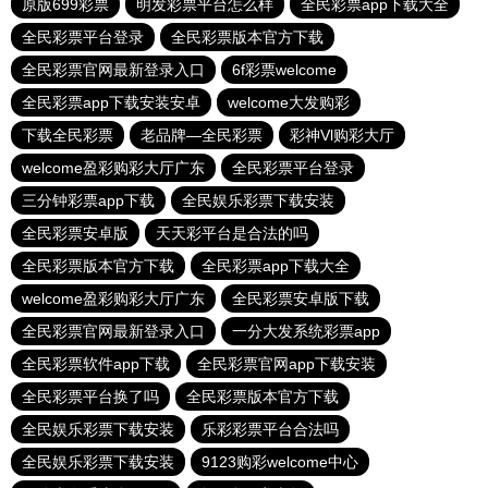
原版699彩票
明发彩票平台怎么样
全民彩票app下载大全
全民彩票平台登录
全民彩票版本官方下载
全民彩票官网最新登录入口
6f彩票welcome
全民彩票app下载安装安卓
welcome大发购彩
下载全民彩票
老品牌—全民彩票
彩神Vl购彩大厅
welcome盈彩购彩大厅广东
全民彩票平台登录
三分钟彩票app下载
全民娱乐彩票下载安装
全民彩票安卓版
天天彩平台是合法的吗
全民彩票版本官方下载
全民彩票app下载大全
welcome盈彩购彩大厅广东
全民彩票安卓版下载
全民彩票官网最新登录入口
一分大发系统彩票app
全民彩票软件app下载
全民彩票官网app下载安装
全民彩票平台换了吗
全民彩票版本官方下载
全民娱乐彩票下载安装
乐彩彩票平台合法吗
全民娱乐彩票下载安装
9123购彩welcome中心