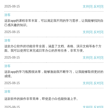
2025-08-15
支持
[0]
反对
[0]
游客
这款app的课程非常丰富，可以满足我不同的学习需求，让我能够找到自
己感兴趣的知识。
2025-08-15
支持
[0]
反对
[0]
游客
这款办公软件的功能非常全面，涵盖了文档、表格、演示文稿等各个方
面。我可以使用它来完成日常办公的所有任务，非常方便。
2025-08-15
支持
[0]
反对
[0]
游客
这款app的学习氛围很浓厚，能够激励我不断学习，让我能够取得更好的
成绩。
2025-08-15
支持
[0]
反对
[0]
游客
这款软件的操作非常简单，即使是小白也能快速上手。
2025-08-15
支持
[0]
反对
[0]