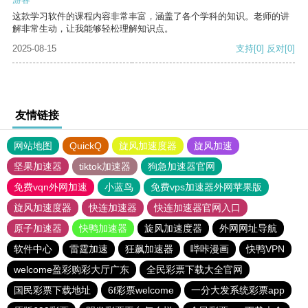
这款学习软件的课程内容非常丰富，涵盖了各个学科的知识。老师的讲
解非常生动，让我能够轻松理解知识点。
2025-08-15
支持
[0]
反对
[0]
友情链接
网站地图
QuickQ
旋风加速度器
旋风加速
坚果加速器
tiktok加速器
狗急加速器官网
免费vqn外网加速
小蓝鸟
免费vps加速器外网苹果版
旋风加速度器
快连加速器
快连加速器官网入口
原子加速器
快鸭加速器
旋风加速度器
外网网址导航
软件中心
雷霆加速
狂飙加速器
哔咔漫画
快鸭VPN
welcome盈彩购彩大厅广东
全民彩票下载大全官网
国民彩票下载地址
6f彩票welcome
一分大发系统彩票app