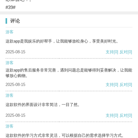
#39#
评论
游客
这款app是我娱乐的好帮手，让我能够放松身心，享受美好时光。
2025-08-15
支持
[0]
反对
[0]
游客
这款app的售后服务非常完善，遇到问题总是能够得到妥善解决，让我能
够放心购物。
2025-08-15
支持
[0]
反对
[0]
游客
这款软件的界面设计非常简洁，一目了然。
2025-08-15
支持
[0]
反对
[0]
游客
这款软件的学习方式非常灵活，可以根据自己的需求选择学习方式。