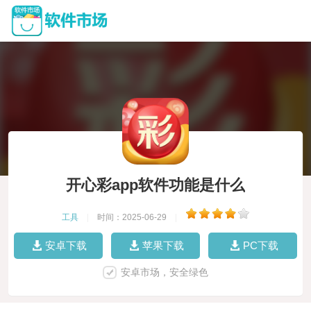
开心彩app软件功能是什么
工具
|
时间：2025-06-29
|
安卓下载
苹果下载
PC下载
安卓市场，安全绿色