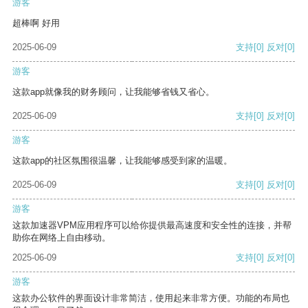
游客
超棒啊 好用
2025-06-09
支持
[0]
反对
[0]
游客
这款app就像我的财务顾问，让我能够省钱又省心。
2025-06-09
支持
[0]
反对
[0]
游客
这款app的社区氛围很温馨，让我能够感受到家的温暖。
2025-06-09
支持
[0]
反对
[0]
游客
这款加速器VPM应用程序可以给你提供最高速度和安全性的连接，并帮
助你在网络上自由移动。
2025-06-09
支持
[0]
反对
[0]
游客
这款办公软件的界面设计非常简洁，使用起来非常方便。功能的布局也