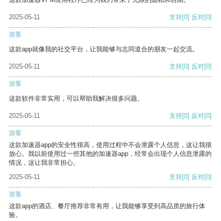
2025-05-11
支持
[0]
反对
[0]
游客
这款app就像我的社交平台，让我能够与志同道合的朋友一起交流。
2025-05-11
支持
[0]
反对
[0]
游客
这款软件非常实用，可以帮助我解决很多问题。
2025-05-11
支持
[0]
反对
[0]
游客
这款加速器app的安全性很高，使用过程中不会泄露个人信息，这让我很
放心。我以前使用过一些其他的加速器app，经常会出现个人信息泄露的
情况，这让我非常担心。
2025-05-11
支持
[0]
反对
[0]
游客
这款app的酒店、餐厅推荐非常有用，让我能够享受到高品质的旅行体
验。