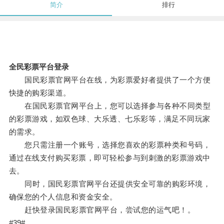
简介
排行
全民彩票平台登录
国民彩票官网平台在线，为彩票爱好者提供了一个方便
快捷的购彩渠道。
在国民彩票官网平台上，您可以选择参与各种不同类型
的彩票游戏，如双色球、大乐透、七乐彩等，满足不同玩家
的需求。
您只需注册一个账号，选择您喜欢的彩票种类和号码，
通过在线支付购买彩票，即可轻松参与到刺激的彩票游戏中
去。
同时，国民彩票官网平台还提供安全可靠的购彩环境，
确保您的个人信息和资金安全。
赶快登录国民彩票官网平台，尝试您的运气吧！。
#39#