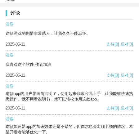
评论
游客
这款游戏的剧情非常感人，让我久久不能忘怀。
2025-05-11
支持
[0]
反对
[0]
游客
我喜欢这个软件 作者加油
2025-05-11
支持
[0]
反对
[0]
游客
这款app的用户界面简洁明了，使用起来非常容易上手，让我能够快速熟
悉操作。我不用看说明书，就可以轻松使用这款app。
2025-05-11
支持
[0]
反对
[0]
游客
这款加速器app的加速效果还是不错的，但偶尔也会出现卡顿的情况，希
望开发者能够优化一下。