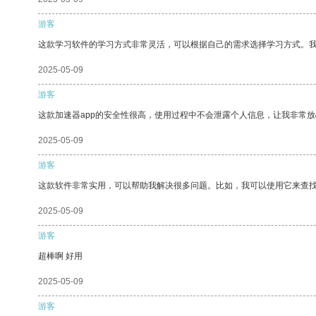
游客
这款学习软件的学习方式非常灵活，可以根据自己的需求选择学习方式。
2025-05-09
游客
这款加速器app的安全性很高，使用过程中不会泄露个人信息，让我非常放
2025-05-09
游客
这款软件非常实用，可以帮助我解决很多问题。比如，我可以使用它来查
2025-05-09
游客
超棒啊 好用
2025-05-09
游客