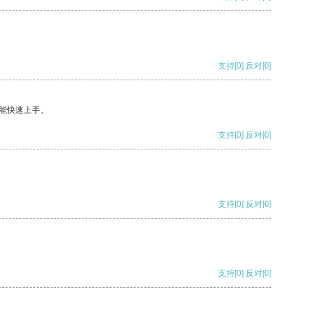
支持
[0]
反对
[0]
能快速上手。
支持
[0]
反对
[0]
支持
[0]
反对
[0]
支持
[0]
反对
[0]