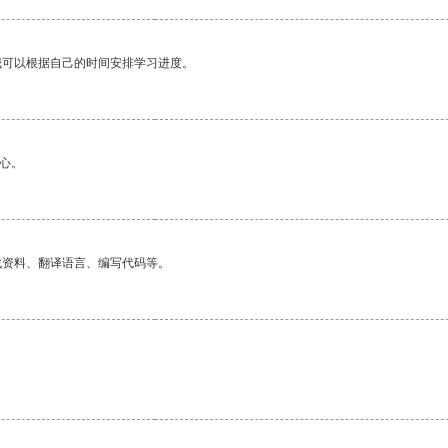
我可以根据自己的时间安排学习进度。
心。
找资料、翻译语言、编写代码等。