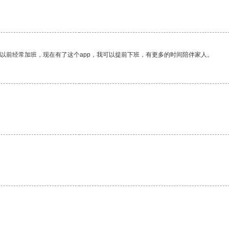
。
我以前经常加班，现在有了这个app，我可以提前下班，有更多的时间陪伴家人。
。