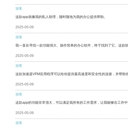
游客
这款app就像我的私人助理，随时随地为我的办公提供帮助。
2025-05-09
游客
我一直在寻找一款功能强大、操作简单的办公软件，终于找到了它。这款
2025-05-09
游客
这款加速器VPM应用程序可以给你提供最高速度和安全性的连接，并帮助
2025-05-09
游客
这款app的功能非常强大，可以满足我所有的工作需求，让我能够在工作
2025-05-09
游客