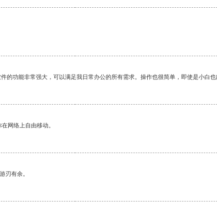
软件的功能非常强大，可以满足我日常办公的所有需求。操作也很简单，即使是小白也
你在网络上自由移动。
中游刃有余。