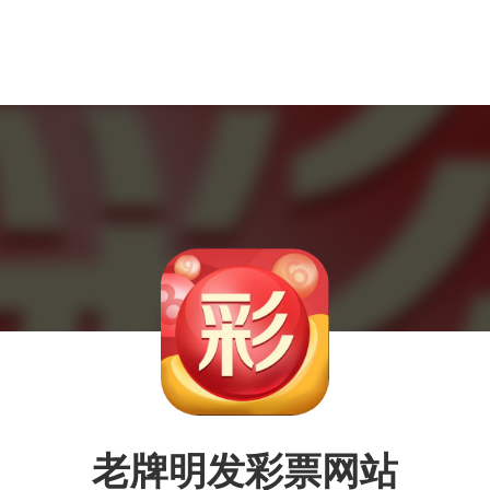
老牌明发彩票网站