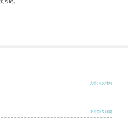
奖号码。
支持
[0]
反对
[0]
支持
[0]
反对
[0]