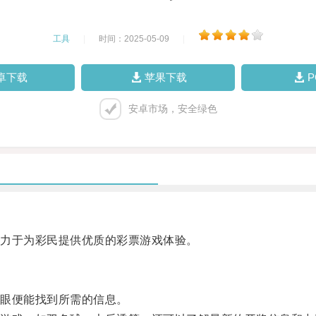
工具
|
时间：2025-05-09
|
卓下载
苹果下载
安卓市场，安全绿色
力于为彩民提供优质的彩票游戏体验。
眼便能找到所需的信息。