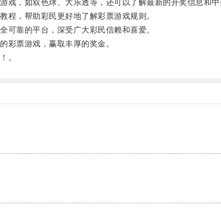
戏，如双色球、大乐透等，还可以了解最新的开奖信息和中
教程，帮助彩民更好地了解彩票游戏规则。
全可靠的平台，深受广大彩民信赖和喜爱。
的彩票游戏，赢取丰厚的奖金。
！。