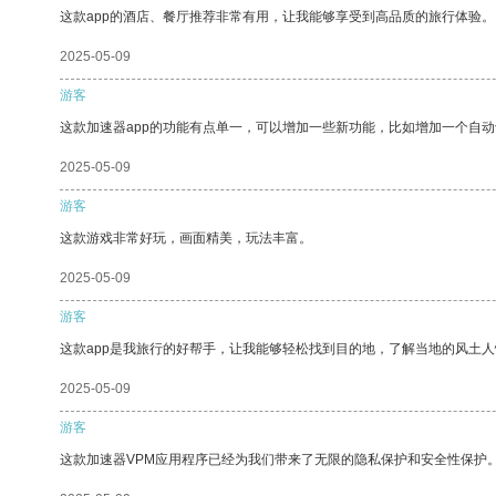
这款app的酒店、餐厅推荐非常有用，让我能够享受到高品质的旅行体验。
2025-05-09
游客
这款加速器app的功能有点单一，可以增加一些新功能，比如增加一个自
2025-05-09
游客
这款游戏非常好玩，画面精美，玩法丰富。
2025-05-09
游客
这款app是我旅行的好帮手，让我能够轻松找到目的地，了解当地的风土人
2025-05-09
游客
这款加速器VPM应用程序已经为我们带来了无限的隐私保护和安全性保护