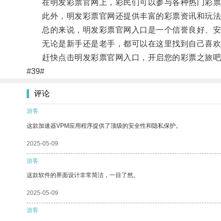
在明发彩票官网上，彩民们可以参与各种热门彩票游
此外，明发彩票官网还提供丰富的彩票资讯和玩法
总的来说，明发彩票官网入口是一个信誉良好、安
无论是新手还是老手，都可以在这里找到自己喜欢
赶快点击明发彩票官网入口，开启您的彩票之旅吧
#39#
评论
游客
这款加速器VPM应用程序提供了顶级的安全性和隐私保护。
2025-05-09
游客
这款软件的界面设计非常简洁，一目了然。
2025-05-09
游客