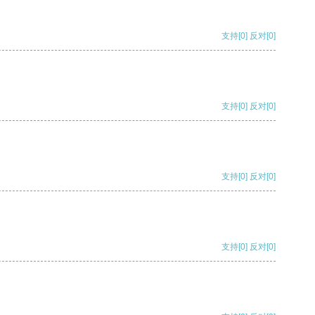
支持
[0]
反对
[0]
支持
[0]
反对
[0]
支持
[0]
反对
[0]
支持
[0]
反对
[0]