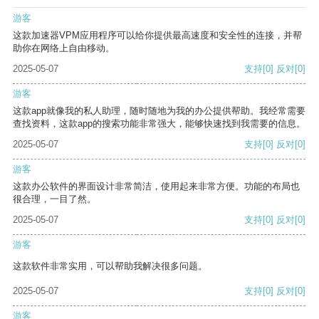
游客
这款加速器VPM应用程序可以给你提供最高速度和安全性的连接，并帮
助你在网络上自由移动。
2025-05-07
支持
[0]
反对
[0]
游客
这款app就像我的私人助理，随时随地为我的办公提供帮助。我经常需要
查找资料，这款app的搜索功能非常强大，能够快速找到我需要的信息。
2025-05-07
支持
[0]
反对
[0]
游客
这款办公软件的界面设计非常简洁，使用起来非常方便。功能的布局也
很合理，一目了然。
2025-05-07
支持
[0]
反对
[0]
游客
这款软件非常实用，可以帮助我解决很多问题。
2025-05-07
支持
[0]
反对
[0]
游客