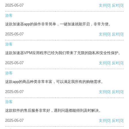
2025-05-07
支持
[0]
反对
[0]
游客
这款加速器app的操作非常简单，一键加速就能开启，非常方便。
2025-05-07
支持
[0]
反对
[0]
游客
这款加速器VPM应用程序已经为我们带来了无限的隐私和安全性保护。
2025-05-07
支持
[0]
反对
[0]
游客
这款app的商品种类非常丰富，可以满足我所有的购物需求。
2025-05-07
支持
[0]
反对
[0]
游客
这款软件的售后服务非常好，遇到问题都能得到及时解决。
2025-05-07
支持
[0]
反对
[0]