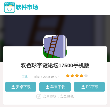
双色球字谜论坛17500手机版
工具
|
时间：2025-05-07
|
安卓下载
苹果下载
PC下载
安卓市场，安全绿色