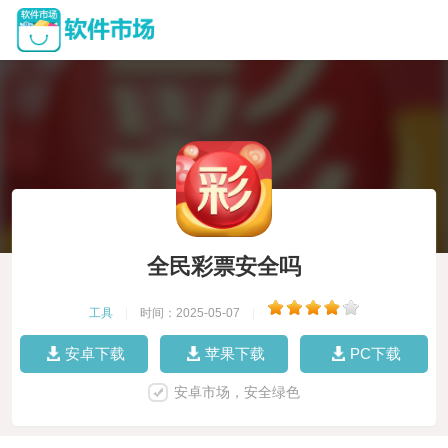
全民彩票安全吗
工具
|
时间：2025-05-07
|
安卓下载
苹果下载
PC下载
安卓市场，安全绿色