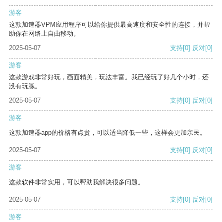
游客
这款加速器VPM应用程序可以给你提供最高速度和安全性的连接，并帮
助你在网络上自由移动。
2025-05-07
支持
[0]
反对
[0]
游客
这款游戏非常好玩，画面精美，玩法丰富。我已经玩了好几个小时，还
没有玩腻。
2025-05-07
支持
[0]
反对
[0]
游客
这款加速器app的价格有点贵，可以适当降低一些，这样会更加亲民。
2025-05-07
支持
[0]
反对
[0]
游客
这款软件非常实用，可以帮助我解决很多问题。
2025-05-07
支持
[0]
反对
[0]
游客