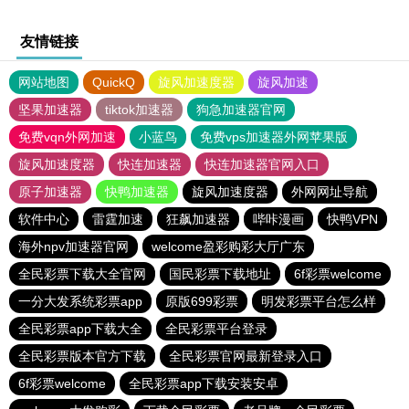
友情链接
网站地图
QuickQ
旋风加速度器
旋风加速
坚果加速器
tiktok加速器
狗急加速器官网
免费vqn外网加速
小蓝鸟
免费vps加速器外网苹果版
旋风加速度器
快连加速器
快连加速器官网入口
原子加速器
快鸭加速器
旋风加速度器
外网网址导航
软件中心
雷霆加速
狂飙加速器
哔咔漫画
快鸭VPN
海外npv加速器官网
welcome盈彩购彩大厅广东
全民彩票下载大全官网
国民彩票下载地址
6f彩票welcome
一分大发系统彩票app
原版699彩票
明发彩票平台怎么样
全民彩票app下载大全
全民彩票平台登录
全民彩票版本官方下载
全民彩票官网最新登录入口
6f彩票welcome
全民彩票app下载安装安卓