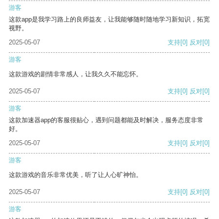
游客
这款app是我学习路上的良师益友，让我能够随时随地学习新知识，拓宽
视野。
2025-05-07
支持
[0]
反对
[0]
游客
这款游戏的剧情非常感人，让我久久不能忘怀。
2025-05-07
支持
[0]
反对
[0]
游客
这款加速器app的客服很贴心，遇到问题都能及时解决，服务态度非常
好。
2025-05-07
支持
[0]
反对
[0]
游客
这款游戏的音乐非常优美，听了让人心旷神怡。
2025-05-07
支持
[0]
反对
[0]
游客