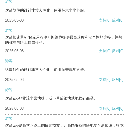
游客
这款软件的设计非常人性化，使用起来非常舒服。
2025-05-03
支持
[0]
反对
[0]
游客
这款加速器VPM应用程序可以给你提供最高速度和安全性的连接，并帮
助你在网络上自由移动。
2025-05-03
支持
[0]
反对
[0]
游客
这款软件的设计非常人性化，使用起来非常方便。
2025-05-03
支持
[0]
反对
[0]
游客
这款app的物流非常快捷，我下单后很快就能收到商品。
2025-05-03
支持
[0]
反对
[0]
游客
这款app是我学习路上的良师益友，让我能够随时随地学习新知识，拓宽