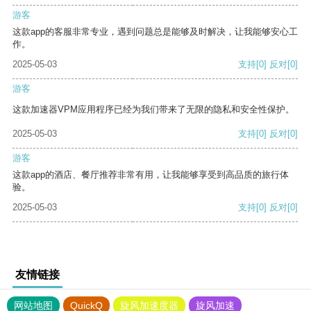
游客
这款app的客服非常专业，遇到问题总是能够及时解决，让我能够安心工
作。
2025-05-03
支持
[0]
反对
[0]
游客
这款加速器VPM应用程序已经为我们带来了无限的隐私和安全性保护。
2025-05-03
支持
[0]
反对
[0]
游客
这款app的酒店、餐厅推荐非常有用，让我能够享受到高品质的旅行体
验。
2025-05-03
支持
[0]
反对
[0]
友情链接
网站地图
QuickQ
旋风加速度器
旋风加速