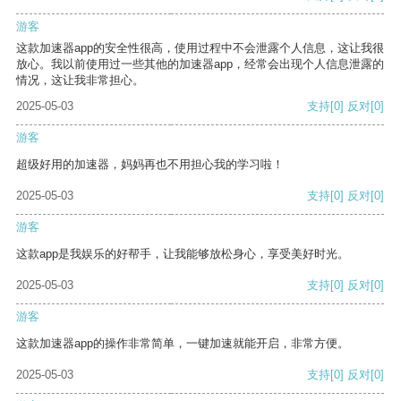
游客
这款加速器app的安全性很高，使用过程中不会泄露个人信息，这让我很
放心。我以前使用过一些其他的加速器app，经常会出现个人信息泄露的
情况，这让我非常担心。
2025-05-03
支持
[0]
反对
[0]
游客
超级好用的加速器，妈妈再也不用担心我的学习啦！
2025-05-03
支持
[0]
反对
[0]
游客
这款app是我娱乐的好帮手，让我能够放松身心，享受美好时光。
2025-05-03
支持
[0]
反对
[0]
游客
这款加速器app的操作非常简单，一键加速就能开启，非常方便。
2025-05-03
支持
[0]
反对
[0]