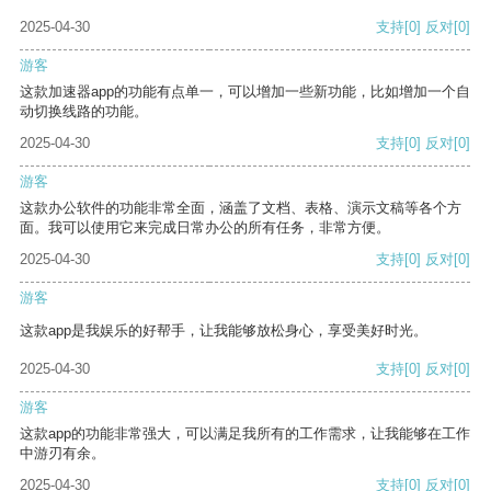
2025-04-30
支持
[0]
反对
[0]
游客
这款加速器app的功能有点单一，可以增加一些新功能，比如增加一个自
动切换线路的功能。
2025-04-30
支持
[0]
反对
[0]
游客
这款办公软件的功能非常全面，涵盖了文档、表格、演示文稿等各个方
面。我可以使用它来完成日常办公的所有任务，非常方便。
2025-04-30
支持
[0]
反对
[0]
游客
这款app是我娱乐的好帮手，让我能够放松身心，享受美好时光。
2025-04-30
支持
[0]
反对
[0]
游客
这款app的功能非常强大，可以满足我所有的工作需求，让我能够在工作
中游刃有余。
2025-04-30
支持
[0]
反对
[0]