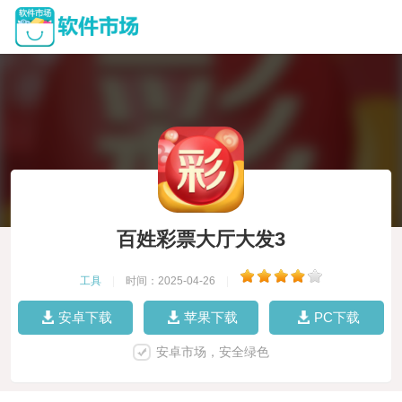
百姓彩票大厅大发3
工具
|
时间：2025-04-26
|
安卓下载
苹果下载
PC下载
安卓市场，安全绿色