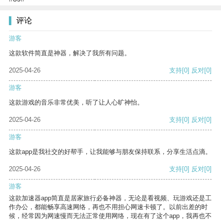
评论
游客
这款软件简直是神器，解决了我所有问题。
2025-04-26
支持
[0]
反对
[0]
游客
这款游戏的音乐非常优美，听了让人心旷神怡。
2025-04-26
支持
[0]
反对
[0]
游客
这款app是我社交的好帮手，让我能够与朋友保持联系，分享生活点滴。
2025-04-26
支持
[0]
反对
[0]
游客
这款加速器app简直是居家旅行必备神器，无论是看视频、玩游戏还是工
作办公，都能畅享高速网络，再也不用担心网速卡顿了。以前出差的时
候，经常因为网速慢而无法正常使用网络，现在有了这个app，我再也不