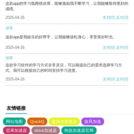
这款app的学习氛围很浓厚，能够激励我不断学习，让我能够取得更好的
成绩。
2025-04-26
支持
[0]
反对
[0]
游客
这款app是我娱乐的好帮手，让我能够放松身心，享受美好时光。
2025-04-26
支持
[0]
反对
[0]
游客
这款学习软件的学习方式非常灵活，可以根据自己的需求选择学习方
式。我可以根据自己的时间安排学习进度。
2025-04-26
支持
[0]
反对
[0]
友情链接
网站地图
QuickQ
旋风加速度器
旋风加速
坚果加速器
tiktok加速器
狗急加速器官网