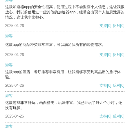
这款加速器app的安全性很高，使用过程中不会泄露个人信息，这让我很
放心。我以前使用过一些其他的加速器app，经常会出现个人信息泄露的
情况，这让我非常担心。
2025-04-26
支持
[0]
反对
[0]
游客
这款app的商品种类非常丰富，可以满足我所有的购物需求。
2025-04-26
支持
[0]
反对
[0]
游客
这款app的酒店、餐厅推荐非常有用，让我能够享受到高品质的旅行体
验。
2025-04-26
支持
[0]
反对
[0]
游客
这款游戏非常好玩，画面精美，玩法丰富。我已经玩了好几个小时，还
没有玩腻。
2025-04-26
支持
[0]
反对
[0]
游客