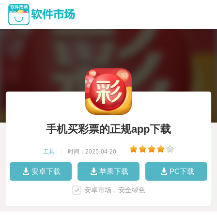
手机买彩票的正规app下载
工具
|
时间：2025-04-20
|
安卓下载
苹果下载
PC下载
安卓市场，安全绿色