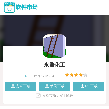
永盈化工
工具
|
时间：2025-04-18
|
安卓下载
苹果下载
PC下载
安卓市场，安全绿色