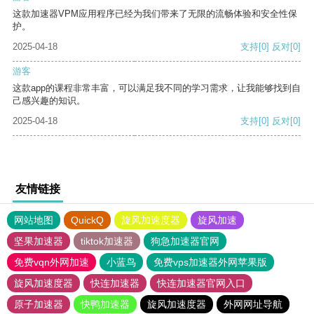
这款加速器VPM应用程序已经为我们带来了无限的流畅体验和安全性保
护。
2025-04-18
支持
[0]
反对
[0]
游客
这款app的课程非常丰富，可以满足我不同的学习需求，让我能够找到自
己感兴趣的知识。
2025-04-18
支持
[0]
反对
[0]
友情链接
网站地图
QuickQ
旋风加速度器
旋风加速
坚果加速器
tiktok加速器
狗急加速器官网
免费vqn外网加速
小蓝鸟
免费vps加速器外网苹果版
旋风加速度器
快连加速器
快连加速器官网入口
原子加速器
快鸭加速器
旋风加速度器
外网网址导航