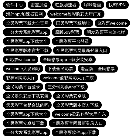
软件中心
雷霆加速
狂飙加速器
哔咔漫画
快鸭VPN
海外npv加速器官网
welcome盈彩购彩大厅广东
全民彩票下载大全官网
国民彩票下载地址
6f彩票welcome
一分大发系统彩票app
原版699彩票
明发彩票平台怎么样
全民彩票app下载大全
全民彩票平台登录
全民彩票版本官方下载
全民彩票官网最新登录入口
6f彩票welcome
全民彩票app下载安装安卓
welcome大发购彩
下载全民彩票
老品牌—全民彩票
彩神Vl购彩大厅
welcome盈彩购彩大厅广东
全民彩票平台登录
三分钟彩票app下载
全民娱乐彩票下载安装
全民彩票安卓版
天天彩平台是合法的吗
全民彩票版本官方下载
全民彩票app下载大全
welcome盈彩购彩大厅广东
全民彩票安卓版下载
全民彩票官网最新登录入口
一分大发系统彩票app
全民彩票软件app下载