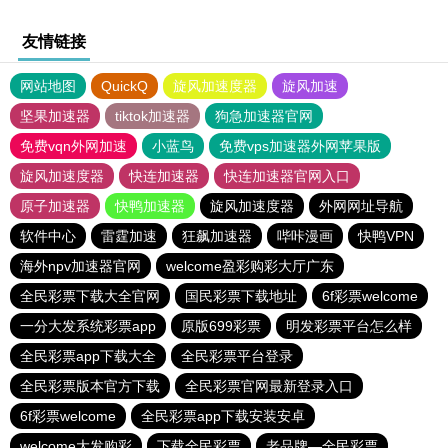
友情链接
网站地图
QuickQ
旋风加速度器
旋风加速
坚果加速器
tiktok加速器
狗急加速器官网
免费vqn外网加速
小蓝鸟
免费vps加速器外网苹果版
旋风加速度器
快连加速器
快连加速器官网入口
原子加速器
快鸭加速器
旋风加速度器
外网网址导航
软件中心
雷霆加速
狂飙加速器
哔咔漫画
快鸭VPN
海外npv加速器官网
welcome盈彩购彩大厅广东
全民彩票下载大全官网
国民彩票下载地址
6f彩票welcome
一分大发系统彩票app
原版699彩票
明发彩票平台怎么样
全民彩票app下载大全
全民彩票平台登录
全民彩票版本官方下载
全民彩票官网最新登录入口
6f彩票welcome
全民彩票app下载安装安卓
welcome大发购彩
下载全民彩票
老品牌—全民彩票