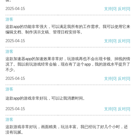
2025-04-15
支持
[0]
反对
[0]
游客
这款app的功能非常强大，可以满足我所有的工作需求。我可以使用它来
编辑文档、制作演示文稿、管理日程安排等。
2025-04-15
支持
[0]
反对
[0]
游客
这款加速器app的加速效果非常好，玩游戏再也不会出现卡顿、掉线的情
况了。我以前玩游戏经常会输，现在有了这个app，我的游戏水平提升了
不少。
2025-04-15
支持
[0]
反对
[0]
游客
这款app的游戏非常好玩，可以让我消磨时间。
2025-04-15
支持
[0]
反对
[0]
游客
这款游戏非常好玩，画面精美，玩法丰富。我已经玩了好几个小时，还
没有玩腻。