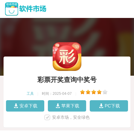
彩票开奖查询中奖号
工具
|
时间：2025-04-07
|
安卓下载
苹果下载
PC下载
安卓市场，安全绿色