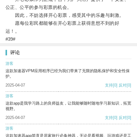
公正、公平的参与彩票的机会。
因此，不妨选择开心彩票，感受其中的乐趣与刺激。
愿每位彩民都能够在开心彩票上获得意想不到的好
运！。
#39#
评论
游客
这款加速器VPM应用程序已经为我们带来了无限的隐私保护和安全性保
护。
2025-04-07
支持
[0]
反对
[0]
游客
这款app是我学习路上的良师益友，让我能够随时随地学习新知识，拓宽
视野。
2025-04-07
支持
[0]
反对
[0]
游客
这款加速器app简直是居家旅行必备神器，无论是看视频、玩游戏还是工