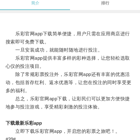
简介
排行
乐彩官网app下载简单便捷，用户只需在应用商店进行
搜索即可免费下载。
一旦安装成功，就能随时随地进行投注。
乐彩官网app提供丰富多样的彩种选择，让您轻松选取
心仪的投注项目。
除了常规彩票投注外，乐彩官网app还有丰富的优惠活
动，包括首存红利、返水优惠等，让您在投注的同时享受更
多的福利。
总之，乐彩官网app下载，让彩民们可以更加方便快捷
地参与投注游戏，享受精彩刺激的投注体验。
下载最新乐彩app
立即下载乐彩官网app，开启您的彩票之旅吧！。
#39#