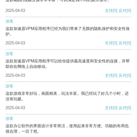
2025-04-03
支持
[0]
反对
[0]
游客
这款加速器VPM应用程序已经为我们带来了无限的隐私保护和安全性保
护。
2025-04-03
支持
[0]
反对
[0]
游客
这款加速器VPM应用程序可以给你提供最高速度和安全性的连接，并帮
助你在网络上自由移动。
2025-04-03
支持
[0]
反对
[0]
游客
这款游戏非常好玩，画面精美，玩法丰富。我已经玩了好几个小时，还
没有玩腻。
2025-04-03
支持
[0]
反对
[0]
游客
这款办公软件的界面设计非常简洁，使用起来非常方便。功能的布局也
很合理，一目了然。