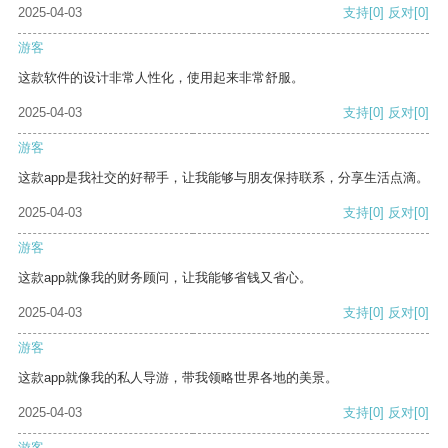
2025-04-03
支持
[0]
反对
[0]
游客
这款软件的设计非常人性化，使用起来非常舒服。
2025-04-03
支持
[0]
反对
[0]
游客
这款app是我社交的好帮手，让我能够与朋友保持联系，分享生活点滴。
2025-04-03
支持
[0]
反对
[0]
游客
这款app就像我的财务顾问，让我能够省钱又省心。
2025-04-03
支持
[0]
反对
[0]
游客
这款app就像我的私人导游，带我领略世界各地的美景。
2025-04-03
支持
[0]
反对
[0]
游客