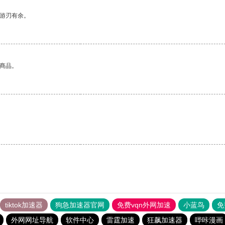
中游刃有余。
的商品。
tiktok加速器
狗急加速器官网
免费vqn外网加速
小蓝鸟
免
外网网址导航
软件中心
雷霆加速
狂飙加速器
哔咔漫画