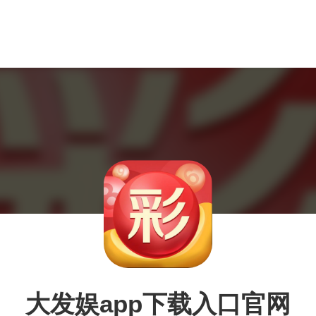
大发娱app下载入口官网