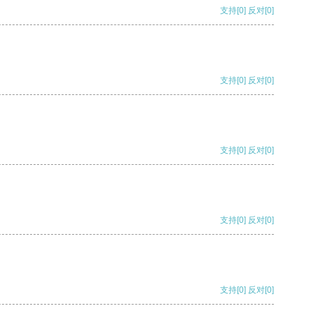
支持
[0]
反对
[0]
支持
[0]
反对
[0]
支持
[0]
反对
[0]
支持
[0]
反对
[0]
支持
[0]
反对
[0]