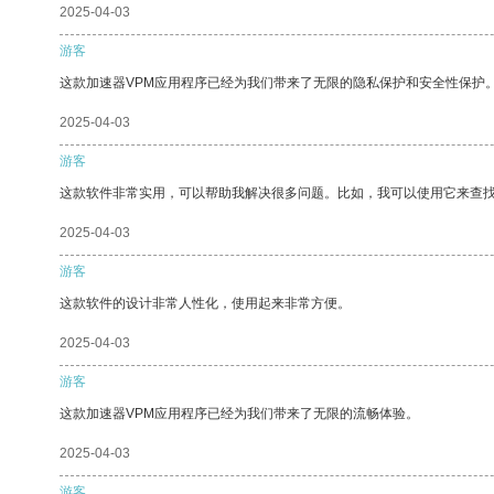
2025-04-03
游客
这款加速器VPM应用程序已经为我们带来了无限的隐私保护和安全性保护
2025-04-03
游客
这款软件非常实用，可以帮助我解决很多问题。比如，我可以使用它来查
2025-04-03
游客
这款软件的设计非常人性化，使用起来非常方便。
2025-04-03
游客
这款加速器VPM应用程序已经为我们带来了无限的流畅体验。
2025-04-03
游客