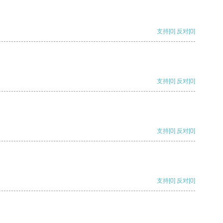
支持
[0]
反对
[0]
支持
[0]
反对
[0]
支持
[0]
反对
[0]
支持
[0]
反对
[0]