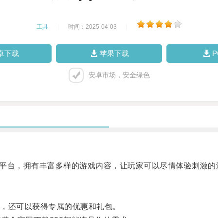
工具
|
时间：2025-04-03
|
卓下载
苹果下载
安卓市场，安全绿色
的平台，拥有丰富多样的游戏内容，让玩家可以尽情体验刺激的
，还可以获得专属的优惠和礼包。