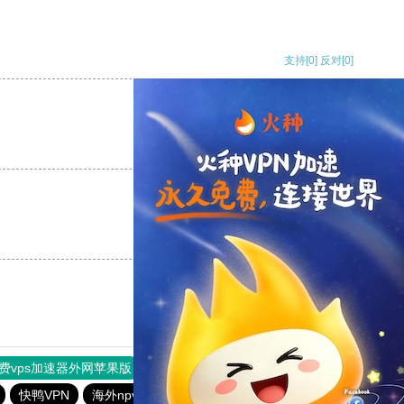
支持
[0]
反对
[0]
支持
[0]
反对
[0]
支持
[0]
反对
[0]
费vps加速器外网苹果版
旋风加速度器
快连加速器
快鸭VPN
海外npv加速器官网
welcome盈彩购彩大厅广东