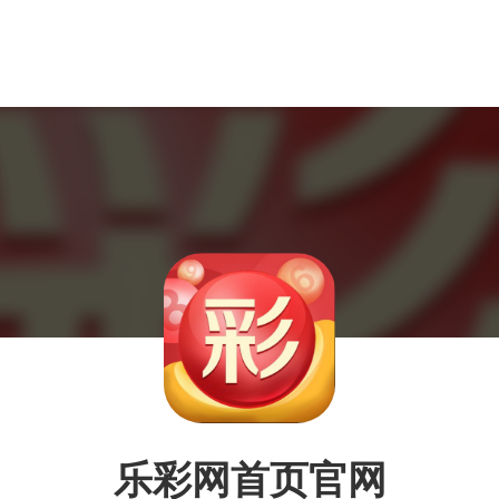
乐彩网首页官网