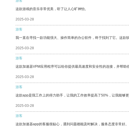
游客
这款游戏的音乐非常优美，听了让人心旷神怡。
2025-03-28
游客
我一直在寻找一款功能强大、操作简单的办公软件，终于找到了它。这款
2025-03-28
游客
这款加速器VPM应用程序可以给你提供最高速度和安全性的连接，并帮助
2025-03-28
游客
这款app是我工作上的得力助手，让我的工作效率提高了50%，让我能够
2025-03-28
游客
这款加速器app的客服很贴心，遇到问题都能及时解决，服务态度非常好。