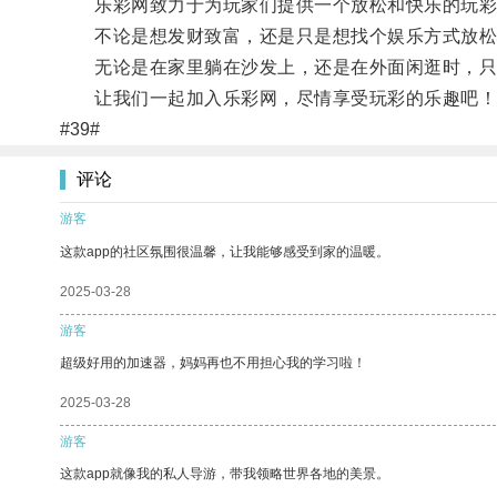
乐彩网致力于为玩家们提供一个放松和快乐的玩彩
不论是想发财致富，还是只是想找个娱乐方式放松
无论是在家里躺在沙发上，还是在外面闲逛时，只需
让我们一起加入乐彩网，尽情享受玩彩的乐趣吧！
#39#
评论
游客
这款app的社区氛围很温馨，让我能够感受到家的温暖。
2025-03-28
游客
超级好用的加速器，妈妈再也不用担心我的学习啦！
2025-03-28
游客
这款app就像我的私人导游，带我领略世界各地的美景。