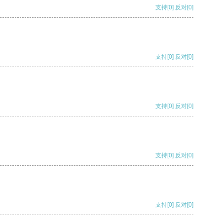
支持
[0]
反对
[0]
支持
[0]
反对
[0]
支持
[0]
反对
[0]
支持
[0]
反对
[0]
支持
[0]
反对
[0]