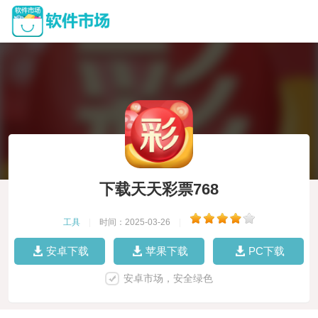
下载天天彩票768
工具
|
时间：2025-03-26
|
安卓下载
苹果下载
PC下载
安卓市场，安全绿色