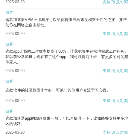
2025-03-20
支持
[0]
反对
[0]
游客
这款加速器VPM应用程序可以给你提供最高速度和安全性的连接，并帮
助你在网络上自由移动。
2025-03-20
支持
[0]
反对
[0]
游客
这款app让我的工作效率提高了50%，让我能够更轻松地完成工作任务。
我以前经常加班，现在有了这个app，我可以提前下班，有更多的时间陪
伴家人。
2025-03-20
支持
[0]
反对
[0]
游客
这款软件的社区氛围非常好，可以与其他用户交流学习心得。
2025-03-20
支持
[0]
反对
[0]
游客
这款加速器app的加速效果一般，可以再提升一下，比如能够支持更多地
区的线路。
2025-03-20
支持
[0]
反对
[0]