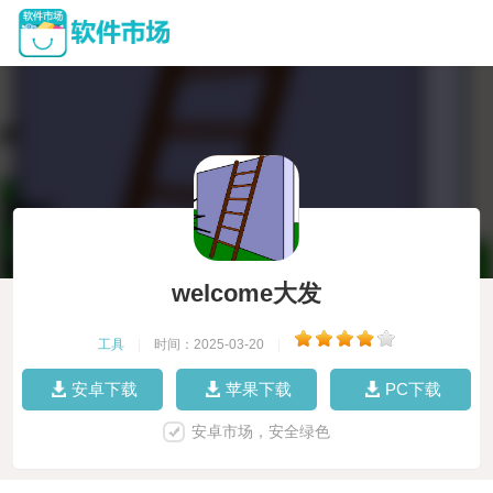
welcome大发
工具
|
时间：2025-03-20
|
安卓下载
苹果下载
PC下载
安卓市场，安全绿色