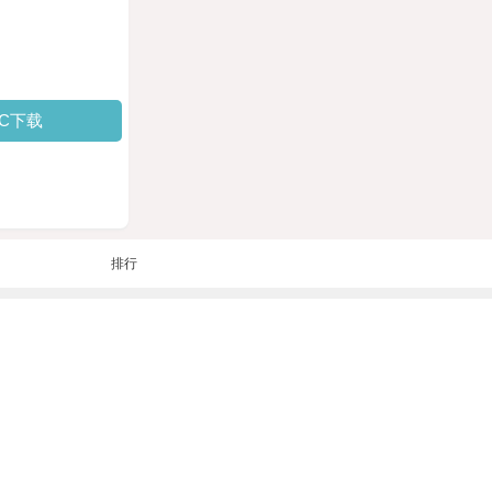
PC下载
排行