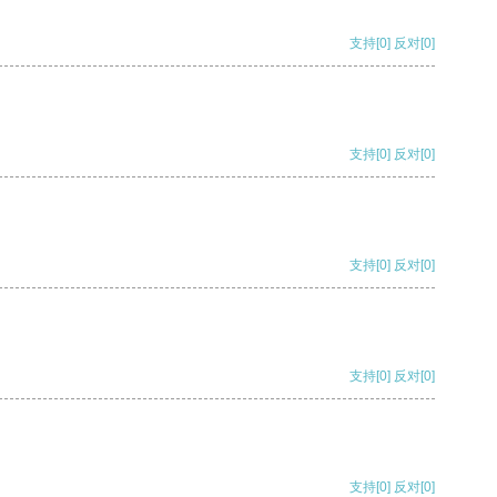
支持
[0]
反对
[0]
支持
[0]
反对
[0]
支持
[0]
反对
[0]
支持
[0]
反对
[0]
支持
[0]
反对
[0]