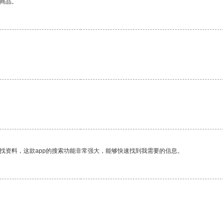
的商品。
找资料，这款app的搜索功能非常强大，能够快速找到我需要的信息。