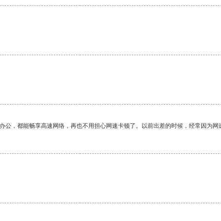
。
作办公，都能畅享高速网络，再也不用担心网速卡顿了。以前出差的时候，经常因为网