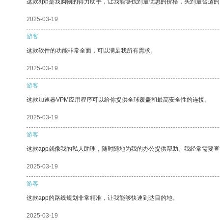
这款app是我购物的得力助手，让我能够找到最优惠的价格，买到最合适
2025-03-19
游客
这款软件的功能非常全面，可以满足我所有需求。
2025-03-19
游客
这款加速器VPM应用程序可以给你提供全球覆盖和最高安全性的连接。
2025-03-19
游客
这款app就像我的私人助理，随时随地为我的办公提供帮助。我经常需要查
2025-03-19
游客
这款app的路线规划非常精准，让我能够快速到达目的地。
2025-03-19