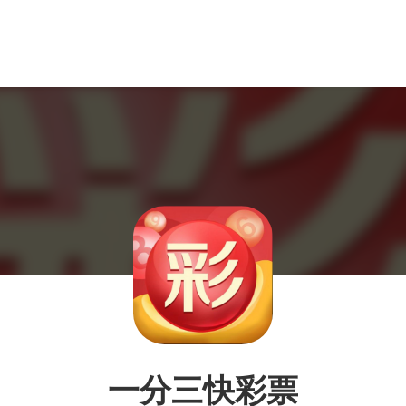
一分三快彩票