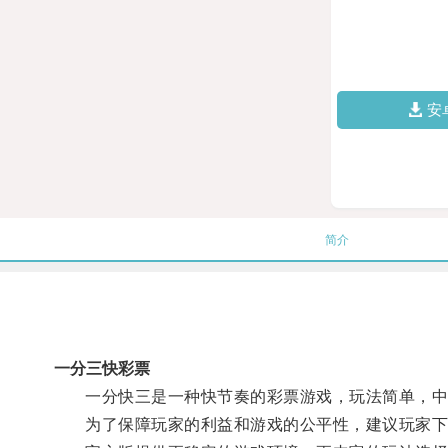
安
简介
一分三快彩票
一分快三是一种快节奏的彩票游戏，玩法简单，中
为了保障玩家的利益和游戏的公平性，建议玩家下载