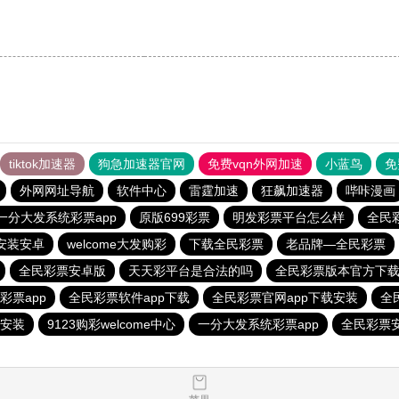
tiktok加速器
狗急加速器官网
免费vqn外网加速
小蓝鸟
免
外网网址导航
软件中心
雷霆加速
狂飙加速器
哔咔漫画
一分大发系统彩票app
原版699彩票
明发彩票平台怎么样
全民
安装安卓
welcome大发购彩
下载全民彩票
老品牌—全民彩票
全民彩票安卓版
天天彩平台是合法的吗
全民彩票版本官方下
彩票app
全民彩票软件app下载
全民彩票官网app下载安装
全
安装
9123购彩welcome中心
一分大发系统彩票app
全民彩票