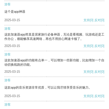
游客
这个是app神器
2025-03-15
支持
[0]
反对
[0]
游客
这款加速器app简直是居家旅行必备神器，无论是看视频、玩游戏还是工
作办公，都能畅享高速网络，再也不用担心网速卡顿了。
2025-03-15
支持
[0]
反对
[0]
游客
这款加速器app的功能有点单一，可以增加一些新功能，比如增加一个自
动切换线路的功能。
2025-03-15
支持
[0]
反对
[0]
游客
这款app的音乐资源非常优质，可以让我尽情享受音乐的魅力。
2025-03-15
支持
[0]
反对
[0]
游客