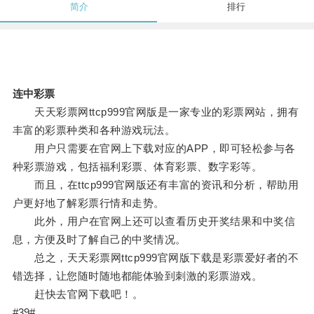
简介
排行
连中彩票
天天彩票网ttcp999官网版是一家专业的彩票网站，拥有
丰富的彩票种类和各种游戏玩法。
用户只需要在官网上下载对应的APP，即可轻松参与各
种彩票游戏，包括福利彩票、体育彩票、数字彩等。
而且，在ttcp999官网版还有丰富的资讯和分析，帮助用
户更好地了解彩票行情和走势。
此外，用户在官网上还可以查看历史开奖结果和中奖信
息，方便及时了解自己的中奖情况。
总之，天天彩票网ttcp999官网版下载是彩票爱好者的不
错选择，让您随时随地都能体验到刺激的彩票游戏。
赶快去官网下载吧！。
#39#