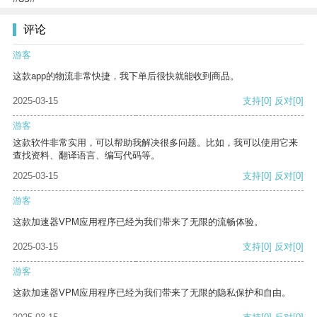
评论
游客
这款app的物流非常快捷，我下单后很快就能收到商品。
2025-03-15
支持
[0]
反对
[0]
游客
这款软件非常实用，可以帮助我解决很多问题。比如，我可以使用它来
查找资料、翻译语言、编写代码等。
2025-03-15
支持
[0]
反对
[0]
游客
这款加速器VPM应用程序已经为我们带来了无限的流畅体验。
2025-03-15
支持
[0]
反对
[0]
游客
这款加速器VPM应用程序已经为我们带来了无限的隐私保护和自由。