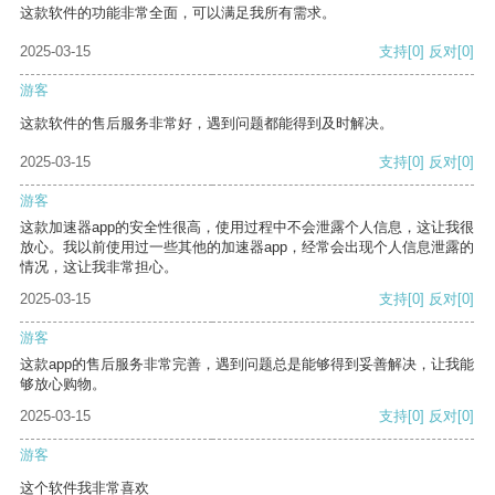
这款软件的功能非常全面，可以满足我所有需求。
2025-03-15
支持
[0]
反对
[0]
游客
这款软件的售后服务非常好，遇到问题都能得到及时解决。
2025-03-15
支持
[0]
反对
[0]
游客
这款加速器app的安全性很高，使用过程中不会泄露个人信息，这让我很
放心。我以前使用过一些其他的加速器app，经常会出现个人信息泄露的
情况，这让我非常担心。
2025-03-15
支持
[0]
反对
[0]
游客
这款app的售后服务非常完善，遇到问题总是能够得到妥善解决，让我能
够放心购物。
2025-03-15
支持
[0]
反对
[0]
游客
这个软件我非常喜欢