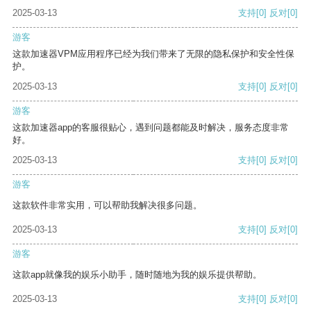
2025-03-13
支持
[0]
反对
[0]
游客
这款加速器VPM应用程序已经为我们带来了无限的隐私保护和安全性保
护。
2025-03-13
支持
[0]
反对
[0]
游客
这款加速器app的客服很贴心，遇到问题都能及时解决，服务态度非常
好。
2025-03-13
支持
[0]
反对
[0]
游客
这款软件非常实用，可以帮助我解决很多问题。
2025-03-13
支持
[0]
反对
[0]
游客
这款app就像我的娱乐小助手，随时随地为我的娱乐提供帮助。
2025-03-13
支持
[0]
反对
[0]