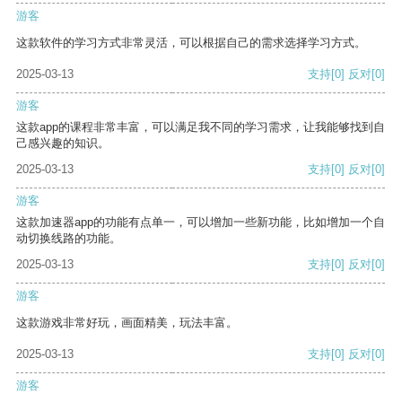
游客
这款软件的学习方式非常灵活，可以根据自己的需求选择学习方式。
2025-03-13
支持
[0]
反对
[0]
游客
这款app的课程非常丰富，可以满足我不同的学习需求，让我能够找到自
己感兴趣的知识。
2025-03-13
支持
[0]
反对
[0]
游客
这款加速器app的功能有点单一，可以增加一些新功能，比如增加一个自
动切换线路的功能。
2025-03-13
支持
[0]
反对
[0]
游客
这款游戏非常好玩，画面精美，玩法丰富。
2025-03-13
支持
[0]
反对
[0]
游客