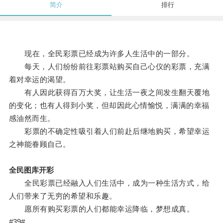
简介
排行
现在，全民彩票已经成为许多人生活中的一部分。
每天，人们纷纷前往彩票站购买自己心仪的彩票，充满
着对幸运的渴望。
有人因此获得百万大奖，让生活一夜之间发生翻天覆地
的变化；也有人得到小奖，但却因此心情愉悦，满满的幸福
感油然而生。
彩票的不确定性吸引着人们前赴后继地购买，希望幸运
之神能眷顾自己。
全民图库开彩
全民彩票已经融入人们生活中，成为一种生活方式，给
人们带来了无穷的希望和乐趣。
愿所有购买彩票的人们都能幸运降临，梦想成真。
#39#