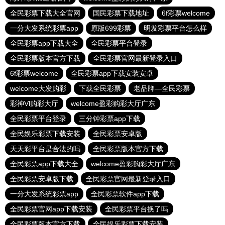
全民彩票下载大全官网
国民彩票下载地址
6f彩票welcome
一分大发系统彩票app
原版699彩票
明发彩票平台怎么样
全民彩票app下载大全
全民彩票平台登录
全民彩票版本官方下载
全民彩票官网最新登录入口
6f彩票welcome
全民彩票app下载安装安卓
welcome大发购彩
下载全民彩票
老品牌—全民彩票
彩神Vl购彩大厅
welcome盈彩购彩大厅广东
全民彩票平台登录
三分钟彩票app下载
全民娱乐彩票下载安装
全民彩票安卓版
天天彩平台是合法的吗
全民彩票版本官方下载
全民彩票app下载大全
welcome盈彩购彩大厅广东
全民彩票安卓版下载
全民彩票官网最新登录入口
一分大发系统彩票app
全民彩票软件app下载
全民彩票官网app下载安装
全民彩票平台换了吗
全民彩票版本官方下载
全民娱乐彩票下载安装