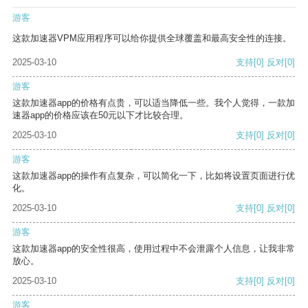
游客
这款加速器VPM应用程序可以给你提供全球覆盖和最高安全性的连接。
2025-03-10
支持
[0]
反对
[0]
游客
这款加速器app的价格有点贵，可以适当降低一些。我个人觉得，一款加
速器app的价格应该在50元以下才比较合理。
2025-03-10
支持
[0]
反对
[0]
游客
这款加速器app的操作有点复杂，可以简化一下，比如将设置页面进行优
化。
2025-03-10
支持
[0]
反对
[0]
游客
这款加速器app的安全性很高，使用过程中不会泄露个人信息，让我非常
放心。
2025-03-10
支持
[0]
反对
[0]
游客