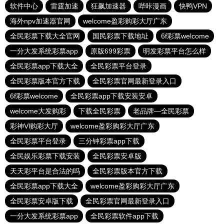
软件中心
雷霆加速
狂飙加速器
哔咔漫画
快鸭VPN
海外npv加速器官网
welcome盈彩购彩大厅广东
全民彩票下载大全官网
国民彩票下载地址
6f彩票welcome
一分大发系统彩票app
原版699彩票
明发彩票平台怎么样
全民彩票app下载大全
全民彩票平台登录
全民彩票版本官方下载
全民彩票官网最新登录入口
6f彩票welcome
全民彩票app下载安装安卓
welcome大发购彩
下载全民彩票
老品牌—全民彩票
彩神Vl购彩大厅
welcome盈彩购彩大厅广东
全民彩票平台登录
三分钟彩票app下载
全民娱乐彩票下载安装
全民彩票安卓版
天天彩平台是合法的吗
全民彩票版本官方下载
全民彩票app下载大全
welcome盈彩购彩大厅广东
全民彩票安卓版下载
全民彩票官网最新登录入口
一分大发系统彩票app
全民彩票软件app下载