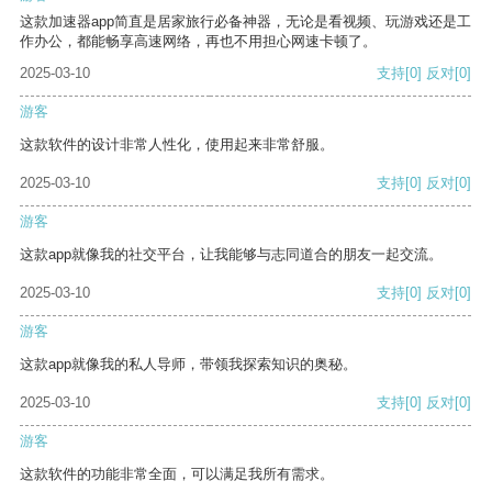
这款加速器app简直是居家旅行必备神器，无论是看视频、玩游戏还是工
作办公，都能畅享高速网络，再也不用担心网速卡顿了。
2025-03-10
支持
[0]
反对
[0]
游客
这款软件的设计非常人性化，使用起来非常舒服。
2025-03-10
支持
[0]
反对
[0]
游客
这款app就像我的社交平台，让我能够与志同道合的朋友一起交流。
2025-03-10
支持
[0]
反对
[0]
游客
这款app就像我的私人导师，带领我探索知识的奥秘。
2025-03-10
支持
[0]
反对
[0]
游客
这款软件的功能非常全面，可以满足我所有需求。