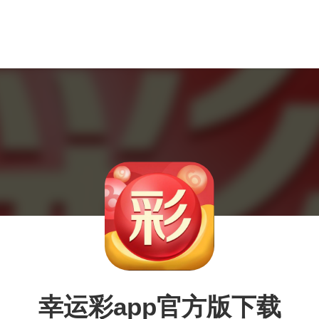
幸运彩app官方版下载