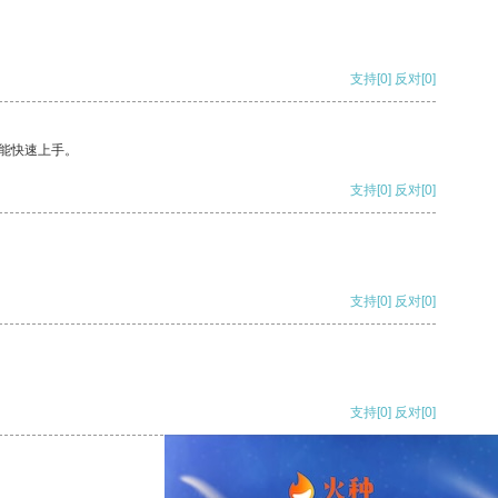
支持
[0]
反对
[0]
能快速上手。
支持
[0]
反对
[0]
支持
[0]
反对
[0]
支持
[0]
反对
[0]