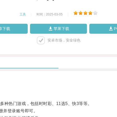
工具
|
时间：2025-03-05
|
卓下载
苹果下载
安卓市场，安全绿色
种热门游戏，包括时时彩、11选5、快3等等。
册并登录账号即可。