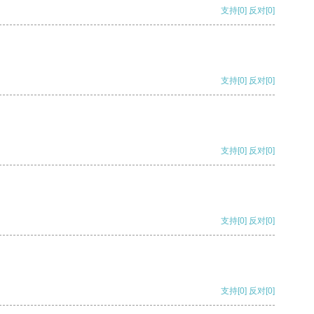
支持
[0]
反对
[0]
支持
[0]
反对
[0]
支持
[0]
反对
[0]
支持
[0]
反对
[0]
支持
[0]
反对
[0]