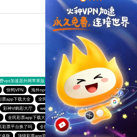
支持
[0]
反对
[0]
支持
[0]
反对
[0]
费vps加速器外网苹果版
旋风加速度器
快连加速器
快鸭VPN
海外npv加速器官网
welcome盈彩购彩大厅广东
彩票app下载大全
全民彩票平台登录
全民彩票版本官方下载
彩神Vl购彩大厅
welcome盈彩购彩大厅广东
载
全民彩票app下载大全
welcome盈彩购彩大厅广东
民彩票平台换了吗
全民彩票版本官方下载
安卓版
顶级彩票app官方网站
全民彩票安卓版下载