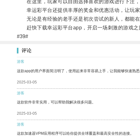
在这里，玩家可以自由选择喜欢的游戏进行下注，
幸运彩平台还提供丰厚的奖金和优惠活动，让玩家
无论是有经验的老手还是初次尝试的新人，都能在
赶快下载幸运彩平台app，开启一场刺激的游戏之
#39#
评论
游客
这款app的用户界面简洁明了，使用起来非常容易上手，让我能够快速熟
2025-03-05
游客
这款软件非常实用，可以帮助我解决很多问题。
2025-03-05
游客
这款加速器VPM应用程序可以给你提供全球覆盖和最高安全性的连接。