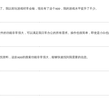
了。我以前玩游戏经常会输，现在有了这个app，我的游戏水平提升了不少。
软件的功能非常强大，可以满足我日常办公的所有需求。操作也很简单，即使是小白也
找资料，这款app的搜索功能非常强大，能够快速找到我需要的信息。