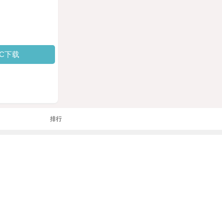
PC下载
排行