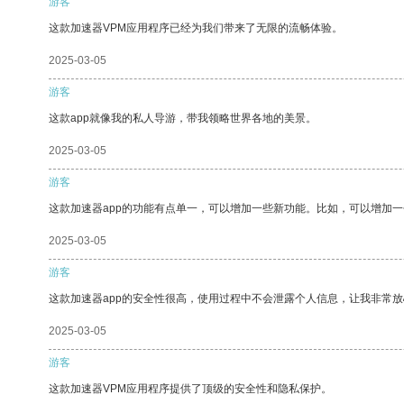
游客
这款加速器VPM应用程序已经为我们带来了无限的流畅体验。
2025-03-05
游客
这款app就像我的私人导游，带我领略世界各地的美景。
2025-03-05
游客
这款加速器app的功能有点单一，可以增加一些新功能。比如，可以增加
2025-03-05
游客
这款加速器app的安全性很高，使用过程中不会泄露个人信息，让我非常放
2025-03-05
游客
这款加速器VPM应用程序提供了顶级的安全性和隐私保护。