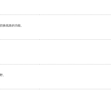
动切换线路的功能。
野。