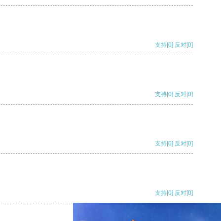
支持
[0]
反对
[0]
支持
[0]
反对
[0]
支持
[0]
反对
[0]
支持
[0]
反对
[0]