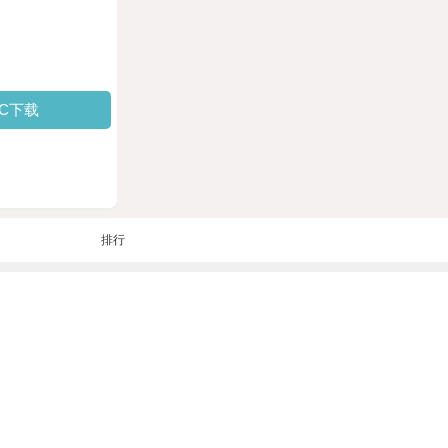
PC下载
排行