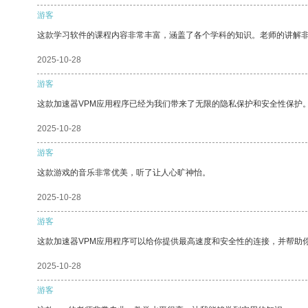
游客
这款学习软件的课程内容非常丰富，涵盖了各个学科的知识。老师的讲解
2025-10-28
游客
这款加速器VPM应用程序已经为我们带来了无限的隐私保护和安全性保护
2025-10-28
游客
这款游戏的音乐非常优美，听了让人心旷神怡。
2025-10-28
游客
这款加速器VPM应用程序可以给你提供最高速度和安全性的连接，并帮助
2025-10-28
游客