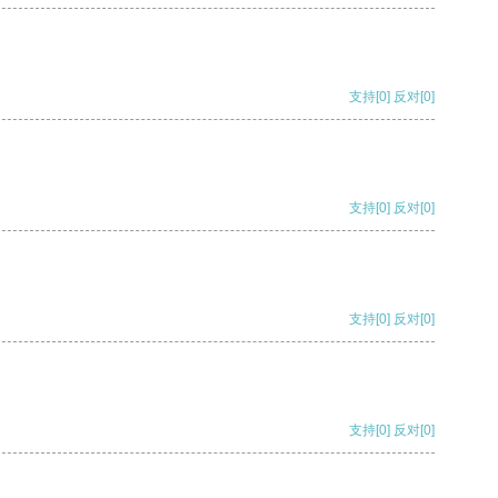
支持
[0]
反对
[0]
支持
[0]
反对
[0]
支持
[0]
反对
[0]
支持
[0]
反对
[0]