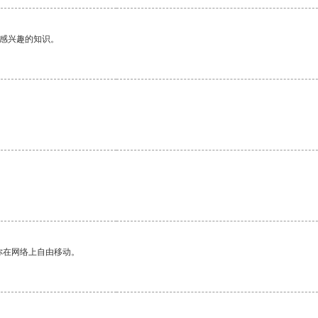
己感兴趣的知识。
你在网络上自由移动。