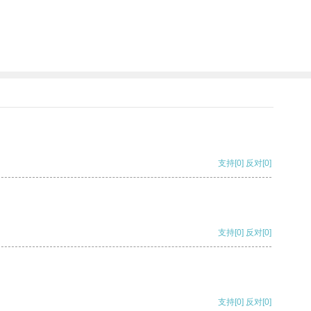
支持
[0]
反对
[0]
支持
[0]
反对
[0]
支持
[0]
反对
[0]