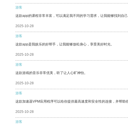
游客
这款app的课程非常丰富，可以满足我不同的学习需求，让我能够找到自
2025-10-28
游客
这款app是我娱乐的好帮手，让我能够放松身心，享受美好时光。
2025-10-28
游客
这款游戏的音乐非常优美，听了让人心旷神怡。
2025-10-28
游客
这款加速器VPM应用程序可以给你提供最高速度和安全性的连接，并帮助
2025-10-28
游客