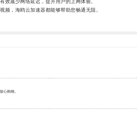
有效减少网络延迟，提升用户的上网体验。
视频，海鸥云加速器都能够帮助您畅通无阻。
够放心购物。