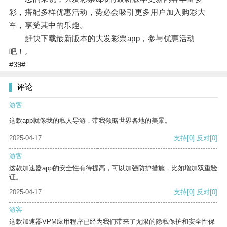
彩，搭配多样优惠活动，势必会吸引更多用户加入购彩大
军，享受其中的乐趣。
赶快下载最新版本的大发彩票app，参与优惠活动
吧！。
#39#
评论
游客
这款app就像我的私人导游，带我领略世界各地的美景。
2025-04-17
支持
[0]
反对
[0]
游客
这款加速器app的安全性有待提高，可以加强防护措施，比如增加双重验
证。
2025-04-17
支持
[0]
反对
[0]
游客
这款加速器VPM应用程序已经为我们带来了无限的隐私保护和安全性保