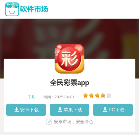
全民彩票app
工具
|
时间：2025-04-01
|
安卓下载
苹果下载
PC下载
安卓市场，安全绿色