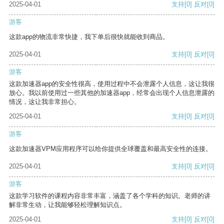
2025-04-01
支持
[0]
反对
[0]
游客
这款app的物流非常快捷，我下单后很快就能收到商品。
2025-04-01
支持
[0]
反对
[0]
游客
这款加速器app的安全性很高，使用过程中不会泄露个人信息，这让我很
放心。我以前使用过一些其他的加速器app，经常会出现个人信息泄露的
情况，这让我非常担心。
2025-04-01
支持
[0]
反对
[0]
游客
这款加速器VPM应用程序可以给你提供全球覆盖和最高安全性的连接。
2025-04-01
支持
[0]
反对
[0]
游客
这款学习软件的课程内容非常丰富，涵盖了各个学科的知识。老师的讲
解非常生动，让我能够轻松理解知识点。
2025-04-01
支持
[0]
反对
[0]