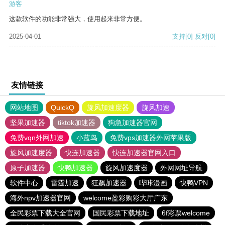
游客
这款软件的功能非常强大，使用起来非常方便。
2025-04-01
支持
[0]
反对
[0]
友情链接
网站地图
QuickQ
旋风加速度器
旋风加速
坚果加速器
tiktok加速器
狗急加速器官网
免费vqn外网加速
小蓝鸟
免费vps加速器外网苹果版
旋风加速度器
快连加速器
快连加速器官网入口
原子加速器
快鸭加速器
旋风加速度器
外网网址导航
软件中心
雷霆加速
狂飙加速器
哔咔漫画
快鸭VPN
海外npv加速器官网
welcome盈彩购彩大厅广东
全民彩票下载大全官网
国民彩票下载地址
6f彩票welcome