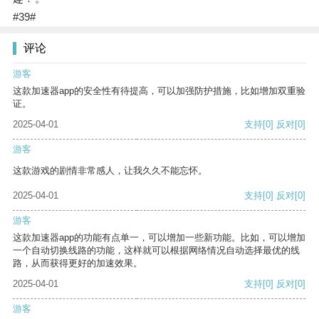
#39#
评论
游客
这款加速器app的安全性有待提高，可以加强防护措施，比如增加双重验
证。
2025-04-01
支持
[0]
反对
[0]
游客
这款游戏的剧情非常感人，让我久久不能忘怀。
2025-04-01
支持
[0]
反对
[0]
游客
这款加速器app的功能有点单一，可以增加一些新功能。比如，可以增加
一个自动切换线路的功能，这样就可以根据网络情况自动选择最优的线
路，从而获得更好的加速效果。
2025-04-01
支持
[0]
反对
[0]
游客