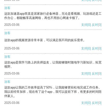
游客
这款加速器app简直是居家旅行必备神器，无论是看视频、玩游戏还是工
作办公，都能畅享高速网络，再也不用担心网速卡顿了。
2025-03-06
支持
[0]
反对
[0]
游客
这款app的视频资源非常丰富，可以满足我不同的娱乐需求。
2025-03-06
支持
[0]
反对
[0]
游客
这款app是我学习路上的良师益友，让我能够随时随地学习新知识，拓宽
视野。
2025-03-06
支持
[0]
反对
[0]
游客
这款app让我的工作效率提高了50%，让我能够更轻松地完成工作任务。
我以前经常加班，现在有了这个app，我可以提前下班，有更多的时间陪
伴家人。
2025-03-06
支持
[0]
反对
[0]