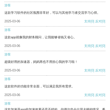
游客
这款学习软件的社区氛围非常好，可以与其他学习者交流学习心得。
2025-03-06
支持
[0]
反对
[0]
游客
这款app就像我的财务顾问，让我能够省钱又省心。
2025-03-06
支持
[0]
反对
[0]
游客
超级好用的加速器，妈妈再也不用担心我的学习啦！
2025-03-06
支持
[0]
反对
[0]
游客
这款软件的功能非常全面，可以满足我所有需求。
2025-03-06
支持
[0]
反对
[0]
游客
这款加速器app的加速效果还是不错的，但偶尔也会出现卡顿的情况，希