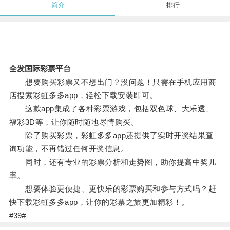
简介
排行
全发国际彩票平台
想要购买彩票又不想出门？没问题！只需在手机应用商
店搜索彩虹多多app，轻松下载安装即可。
这款app集成了各种彩票游戏，包括双色球、大乐透、
福彩3D等，让你随时随地尽情购买。
除了购买彩票，彩虹多多app还提供了实时开奖结果查
询功能，不再错过任何开奖信息。
同时，还有专业的彩票分析和走势图，助你提高中奖几
率。
想要体验更便捷、更快乐的彩票购买和参与方式吗？赶
快下载彩虹多多app，让你的彩票之旅更加精彩！。
#39#